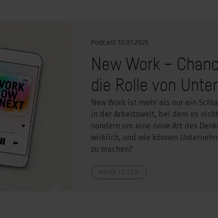
Podcast
10.01.2025
New Work – Chanc
die Rolle von Unt
New Work ist mehr als nur ein Schl
in der Arbeitswelt, bei dem es nich
sondern um eine neue Art des Denk
wirklich, und wie können Unternehm
zu machen?
MEHR LESEN