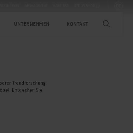
DE
PARTNERNET
MEDIACENTER
KARRIERE
SEDUS SHOP
UNTERNEHMEN
KONTAKT
serer Trendforschung,
öbel. Entdecken Sie