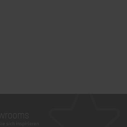
wrooms
ie sich inspirieren