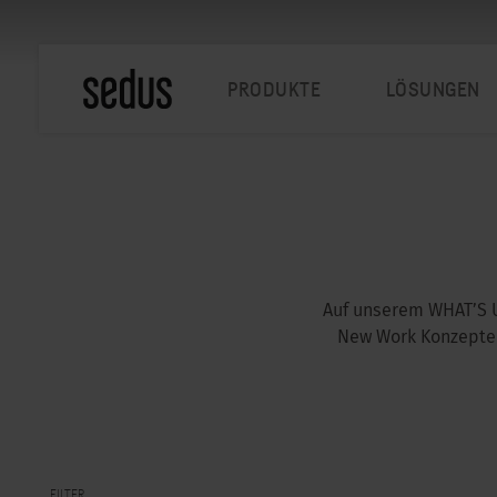
PRODUKTE
LÖSUNGEN
Auf unserem WHAT’S U
New Work Konzepten
FILTER