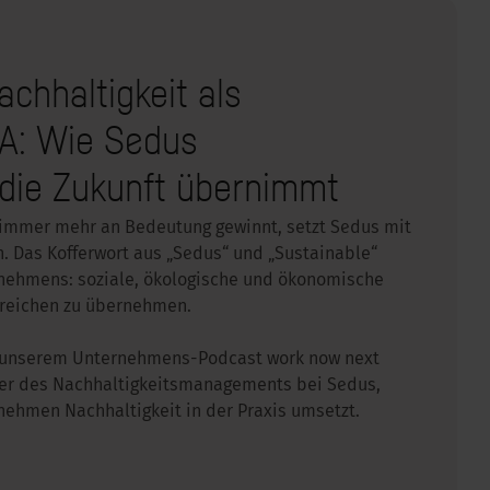
chhaltigkeit als
A: Wie Sedus
 die Zukunft übernimmt
it immer mehr an Bedeutung gewinnt, setzt Sedus mit
n. Das Kofferwort aus „Sedus“ und „Sustainable“
rnehmens: soziale, ökologische und ökonomische
ereichen zu übernehmen.
n unserem Unternehmens-Podcast work now next
ter des Nachhaltigkeitsmanagements bei Sedus,
ehmen Nachhaltigkeit in der Praxis umsetzt.