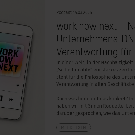
Podcast
14.03.2025
work now next – Na
Unternehmens-DN
Verantwortung für
In einer Welt, in der Nachhaltigke
„Sedustainable“ ein starkes Zeiche
steht für die Philosophie des Unte
Verantwortung in allen Geschäftsb
Doch was bedeutet das konkret? I
haben wir mit Simon Roquette, Lei
darüber gesprochen, wie das Untern
MEHR LESEN