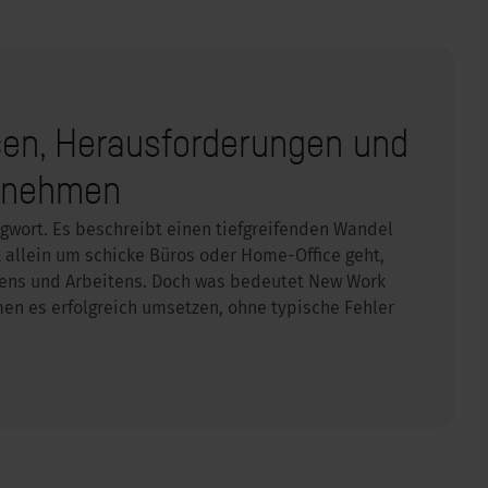
en, Herausforderungen und
ernehmen
agwort. Es beschreibt einen tiefgreifenden Wandel
t allein um schicke Büros oder Home-Office geht,
ens und Arbeitens. Doch was bedeutet New Work
en es erfolgreich umsetzen, ohne typische Fehler