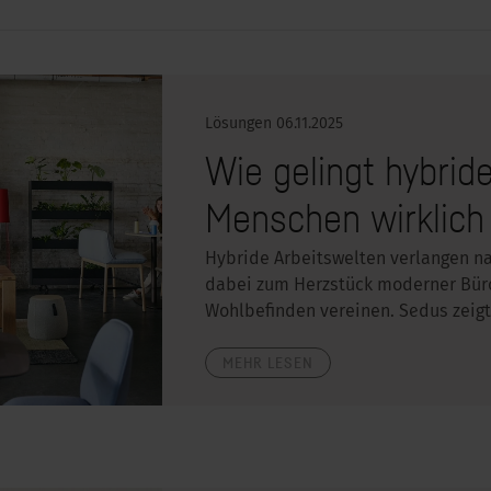
Lösungen
06.11.2025
Wie gelingt hybrid
Menschen wirklich
Hybride Arbeitswelten verlangen 
dabei zum Herzstück moderner Büro
Wohlbefinden vereinen. Sedus zeigt,
MEHR LESEN