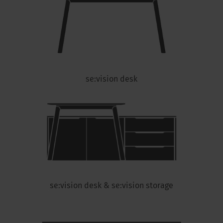
se:vision desk
se:vision desk & se:vision storage