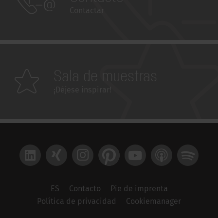
Contactar
Sala de muestras
¡Déjese inspirar!
LinkedIn
Xing
Instagram
Pinterest
YouTube
Apple Podcast
Spotify
ES
Contacto
Pie de imprenta
Política de privacidad
Cookiemanager