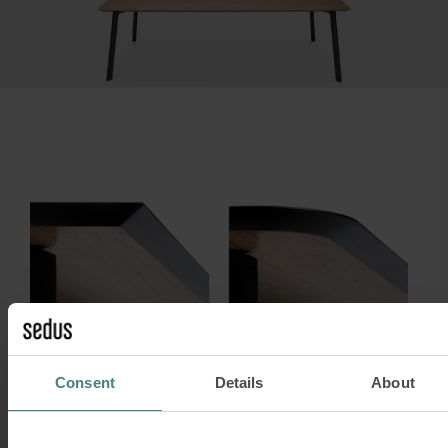
Consent
Details
About
Tablero