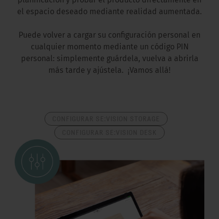
planificación y probar el producto directamente en
el espacio deseado mediante realidad aumentada.
Puede volver a cargar su configuración personal en
cualquier momento mediante un código PIN
personal: simplemente guárdela, vuelva a abrirla
más tarde y ajústela. ¡Vamos allá!
CONFIGURAR SE:VISION STORAGE
CONFIGURAR SE:VISION DESK