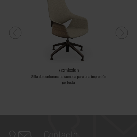
se:mission
op
Silla de conferencias cómoda para una impresión
perfecta
Contacto