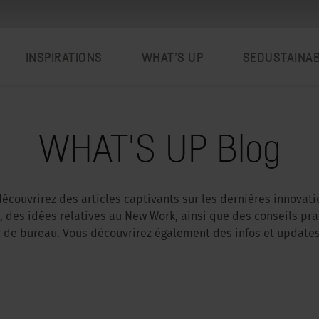
INSPIRATIONS
WHAT’S UP
SEDUSTAINA
WHAT'S UP Blog
découvrirez des articles captivants sur les dernières innovat
 des idées relatives au New Work, ainsi que des conseils pr
er de bureau. Vous découvrirez également des infos et updates