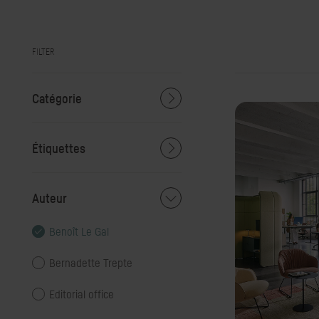
FILTER
Catégorie
Étiquettes
Auteur
Benoît Le Gal
Bernadette Trepte
Editorial office