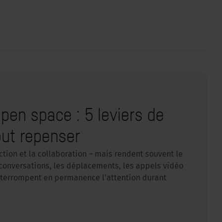
pen space : 5 leviers de
out repenser
ction et la collaboration – mais rendent souvent le
es conversations, les déplacements, les appels vidéo
interrompent en permanence l’attention durant