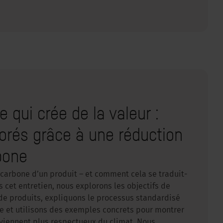
 qui crée de la valeur :
orés grâce à une réduction
bone
arbone d’un produit – et comment cela se traduit-
s cet entretien, nous explorons les objectifs de
de produits, expliquons le processus standardisé
e et utilisons des exemples concrets pour montrer
iennent plus respectueux du climat. Nous