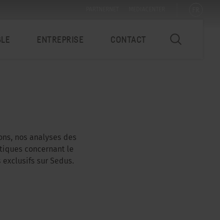
FR
PARTNERNET
MEDIACENTER
BLE
ENTREPRISE
CONTACT
ions, nos analyses des
atiques concernant le
 exclusifs sur Sedus.