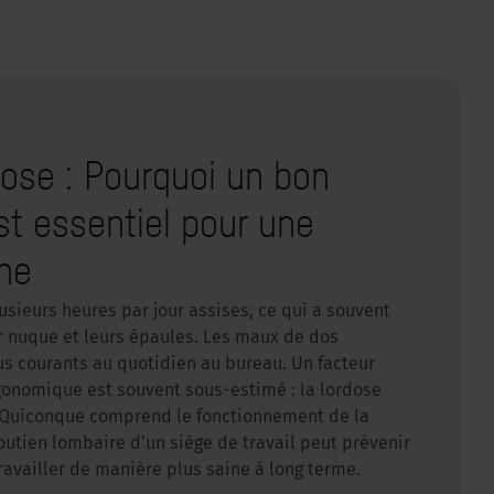
ose : Pourquoi un bon
st essentiel pour une
ine
ieurs heures par jour assises, ce qui a souvent
r nuque et leurs épaules. Les maux de dos
us courants au quotidien au bureau. Un facteur
rgonomique est souvent sous-estimé : la lordose
. Quiconque comprend le fonctionnement de la
outien lombaire d’un siège de travail peut prévenir
ravailler de manière plus saine à long terme.