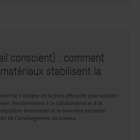
ail conscient) : comment
 matériaux stabilisent la
ourd’hui s’éloigne de la pure efficacité pour adopter
ain. Parallèlement à la collaboration et à la
 l’équilibre émotionnel et le bien être sensoriel
ants de l’aménagement de bureau.