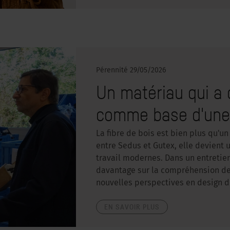
Pérennité
29/05/2026
Un matériau qui a d
comme base d'une 
La fibre de bois est bien plus qu'un
entre Sedus et Gutex, elle devient 
travail modernes. Dans un entreti
davantage sur la compréhension des
nouvelles perspectives en design d
EN SAVOIR PLUS