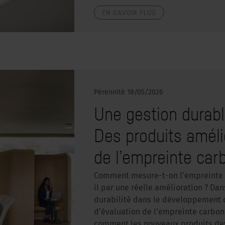
EN SAVOIR PLUS
Pérennité
18/05/2026
Une gestion durable
Des produits améli
de l’empreinte car
Comment mesure-t-on l’empreinte c
il par une réelle amélioration ? Dan
durabilité dans le développement 
d’évaluation de l’empreinte carbon
comment les nouveaux produits dev