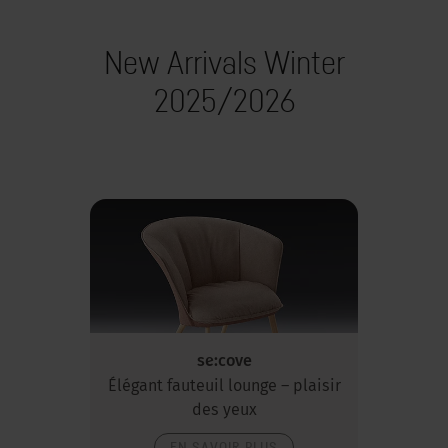
New Arrivals Winter
2025/2026
se:cove
Élégant fauteuil lounge – plaisir
des yeux
EN SAVOIR PLUS