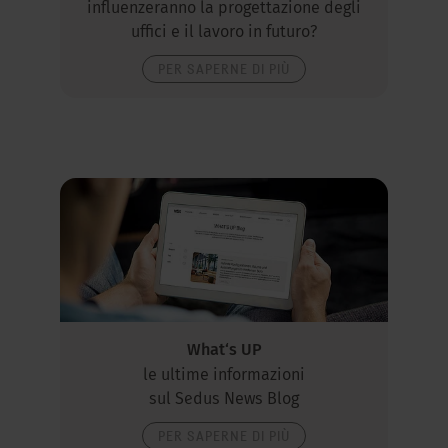
influenzeranno la progettazione degli
uffici e il lavoro in futuro?
PER SAPERNE DI PIÙ
What‘s UP
le ultime informazioni
sul Sedus News Blog
PER SAPERNE DI PIÙ