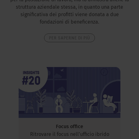
per la postazione di lavoro, ma lo dimostra anche la
struttura aziendale stessa, in quanto una parte
significativa dei profitti viene donata a due
fondazioni di beneficenza.
PER SAPERNE DI PIÙ
Focus office
Ritrovare il focus nell’ufficio ibrido