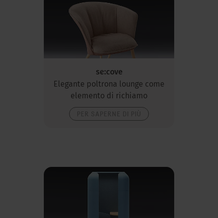
se:cove
Elegante poltrona lounge come
elemento di richiamo
PER SAPERNE DI PIÙ