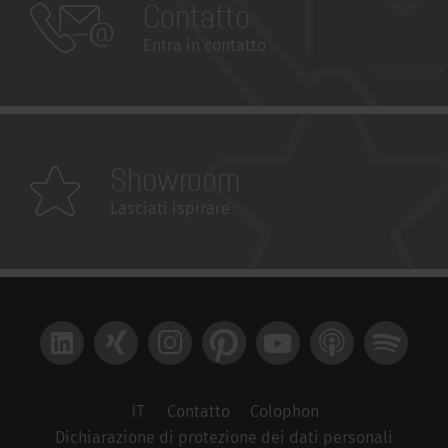
Contatto
Entra in contatto
Showroom
Lasciati ispirare
LinkedIn
Xing
Instagram
Pinterest
YouTube
Apple Podcast
Spotify
IT
Contatto
Colophon
Dichiarazione di protezione dei dati personali