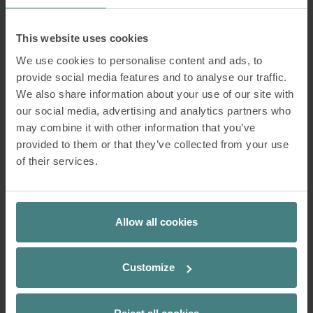
This website uses cookies
We use cookies to personalise content and ads, to
provide social media features and to analyse our traffic.
We also share information about your use of our site with
our social media, advertising and analytics partners who
may combine it with other information that you’ve
provided to them or that they’ve collected from your use
of their services.
Allow all cookies
se:cube
se:cube
La solution cabine dédiée aux
La solution cabine dédiée aux
open spaces
open spaces
Customize