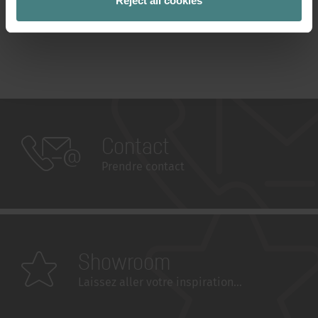
Reject all cookies
Contact
Prendre contact
Showroom
Laissez aller votre inspiration...