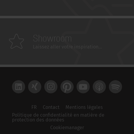
Showroom
Laissez aller votre inspiration...
LinkedIn
Xing
Instagram
Pinterest
YouTube
Apple Podcast
Spotify
FR
Contact
Mentions légales
Politique de confidentialité en matière de
protection des données
Cookiemanager