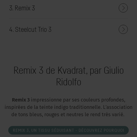
3. Remix 3
4. Steelcut Trio 3
Remix 3 de Kvadrat, par Giulio
Ridolfo
Remix 3
impressionne par ses couleurs profondes,
inspirées de la teinte indigo traditionnelle. L'association
de tons bleus, rouges et neutres le rend très varié.
REMIX 3, UN TISSU SÉDUISANT - DÉCOUVREZ POURQUOI