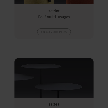
se:dot
Pouf multi-usages
EN SAVOIR PLUS
se:tea