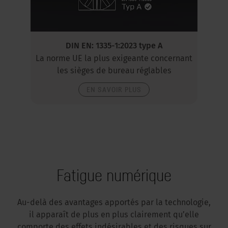
DIN EN: 1335-1:2023 type A
La norme UE la plus exigeante concernant
les sièges de bureau réglables
EN SAVOIR PLUS
Fatigue numérique
Au-delà des avantages apportés par la technologie,
il apparaît de plus en plus clairement qu’elle
comporte des effets indésirables et des risques sur