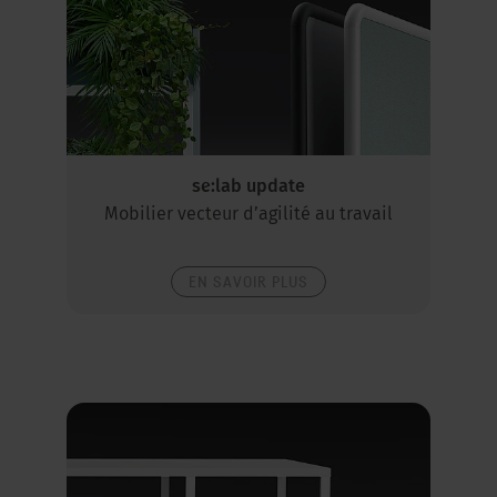
se:lab update
Mobilier vecteur d’agilité au travail
EN SAVOIR PLUS