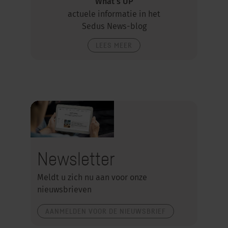
What‘s UP
actuele informatie in het
Sedus News-blog
LEES MEER
Newsletter
Meldt u zich nu aan voor onze
nieuwsbrieven
AANMELDEN VOOR DE NIEUWSBRIEF