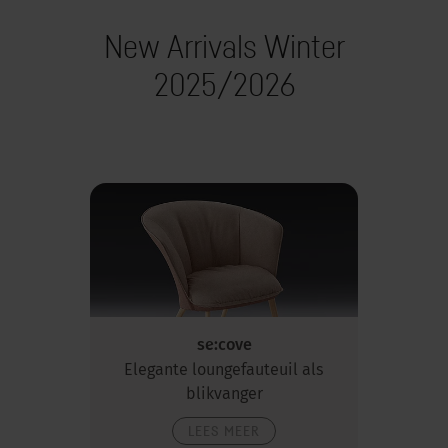
New Arrivals Winter
2025/2026
se:cove
Elegante loungefauteuil als
blikvanger
LEES MEER