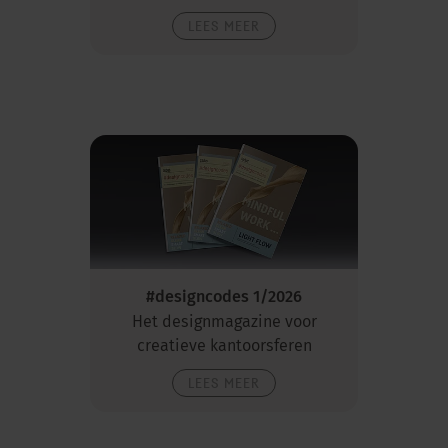
LEES MEER
#designcodes 1/2026
Het designmagazine voor
creatieve kantoorsferen
LEES MEER