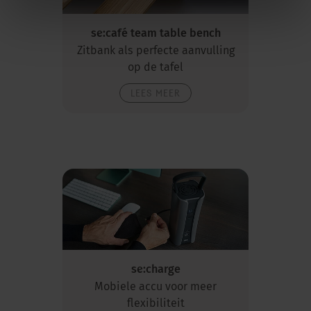
se:café team table bench
Zitbank als perfecte aanvulling
op de tafel
LEES MEER
se:charge
Mobiele accu voor meer
flexibiliteit