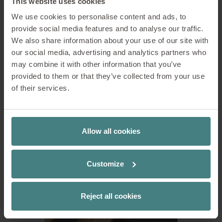
This website uses cookies
We use cookies to personalise content and ads, to
provide social media features and to analyse our traffic.
We also share information about your use of our site with
our social media, advertising and analytics partners who
may combine it with other information that you’ve
provided to them or that they’ve collected from your use
se:café bar
of their services.
De productfamilie is compleet
LEES MEER
Allow all cookies
Customize
Reject all cookies