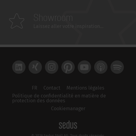
Showroom
Laissez aller votre inspiration...
LinkedIn
Xing
Instagram
Pinterest
YouTube
Apple Podcast
Spotify
FR
Contact
Mentions légales
Politique de confidentialité en matière de
protection des données
Cookiemanager