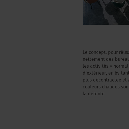
Le concept, pour réus
nettement des bureaux
les activités « normal
d’extérieur, en évita
plus décontractée et a
couleurs chaudes sont 
la détente.