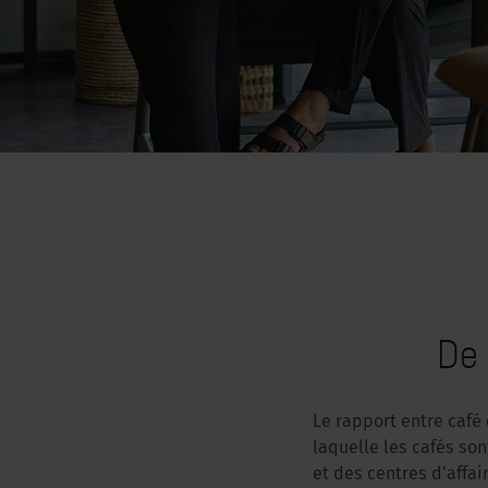
De 
Le rapport entre café 
laquelle les cafés so
et des centres d’affai