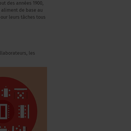
but des années 1900,
« aliment de base au
pour leurs tâches tous
llaborateurs, les