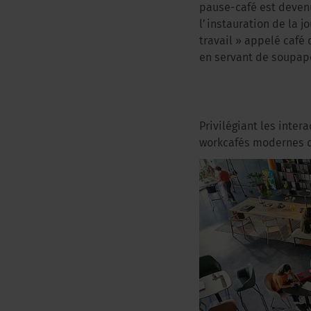
pause-café est devenu
l’instauration de la 
travail » appelé café
en servant de soupape
Privilégiant les inter
workcafés modernes d