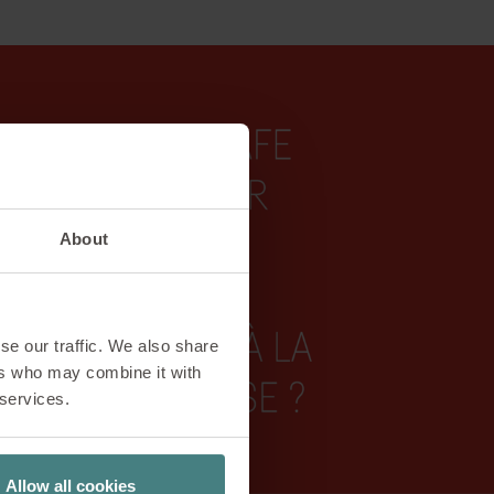
About
se our traffic. We also share
ers who may combine it with
 services.
Allow all cookies