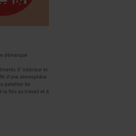
 se démarque
éments d’ intérieur et
ofit d’une atmosphère
es palettes de
la fois au travail et à