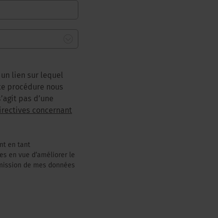
un lien sur lequel
tte procédure nous
’agit pas d’une
irectives concernant
nt en tant
es en vue d’améliorer le
nsmission de mes données