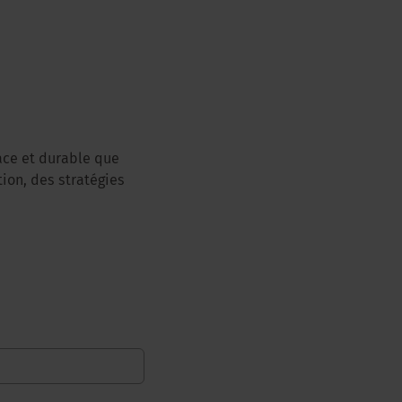
cace et durable que
ion, des stratégies