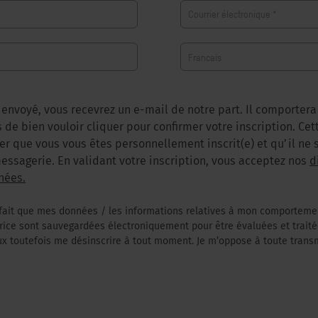
Courrier électronique
*
 envoyé, vous recevrez un e-mail de notre part. Il comportera 
e bien vouloir cliquer pour confirmer votre inscription. Ce
r que vous vous êtes personnellement inscrit(e) et qu’il ne s
essagerie. En validant votre inscription, vous acceptez nos
d
nées.
 fait que mes données / les informations relatives à mon comporteme
atrice sont sauvegardées électroniquement pour être évaluées et traité
peux toutefois me désinscrire à tout moment. Je m’oppose à toute tra