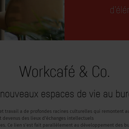
Workcafé & Co.
nouveaux espaces de vie au bu
et travail a de profondes racines culturelles qui remontent a
nt devenus des lieux d’échanges intellectuels
res. Ce lien s’est fait parallèlement au développement des bu