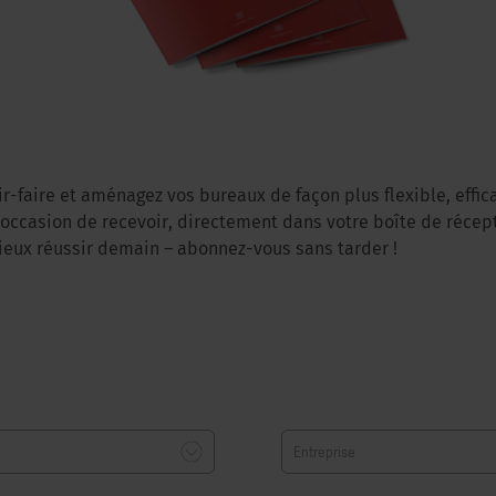
ir-faire et aménagez vos bureaux de façon plus flexible, effi
l'occasion de recevoir, directement dans votre boîte de récept
eux réussir demain – abonnez-vous sans tarder !
Entreprise