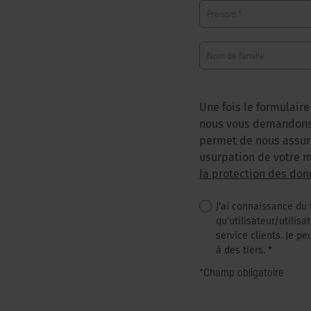
Prénom
*
Nom de famille
Une fois le formulaire
nous vous demandons d
permet de nous assure
usurpation de votre m
la protection des don
J’ai connaissance du
qu’utilisateur/utilis
service clients. Je 
à des tiers.
*
*Champ obligatoire