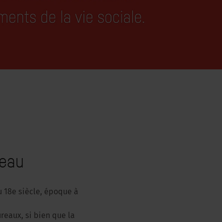
reau
u 18e siècle, époque à
reaux, si bien que la