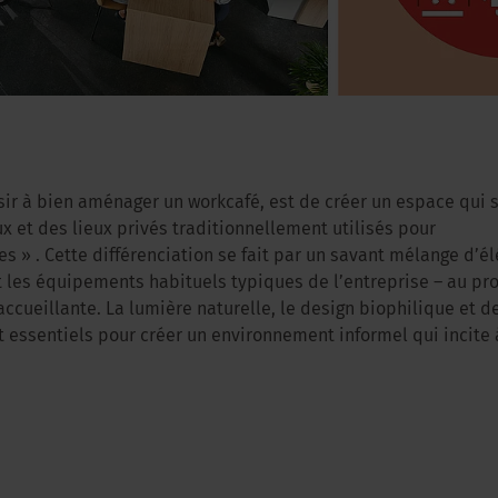
sir à bien aménager un workcafé, est de créer un espace qui
 et des lieux privés traditionnellement utilisés pour
es » . Cette différenciation se fait par un savant mélange d’él
nt les équipements habituels typiques de l’entreprise – au pr
ccueillante. La lumière naturelle, le design biophilique et d
essentiels pour créer un environnement informel qui incite à 