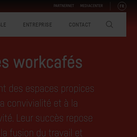
FR
PARTNERNET
MEDIACENTER
BLE
ENTREPRISE
CONTACT