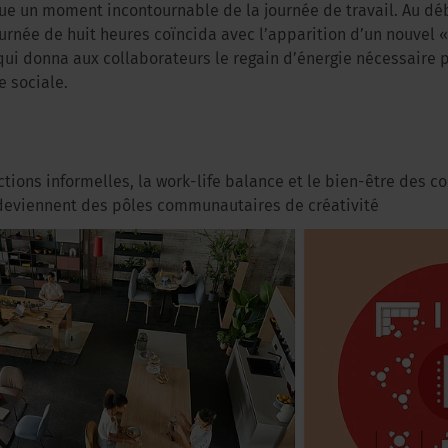
e un moment incontournable de la journée de travail. Au dé
journée de huit heures coïncida avec l’apparition d’un nouvel 
 qui donna aux collaborateurs le regain d’énergie nécessaire 
 sociale.
actions informelles, la work-life balance et le bien-être des co
eviennent des pôles communautaires de créativité