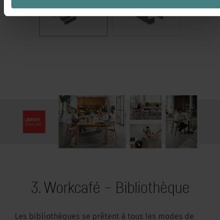
3. Workcafé – Bibliothèque
Les bibliothèques se prêtent à tous les modes de