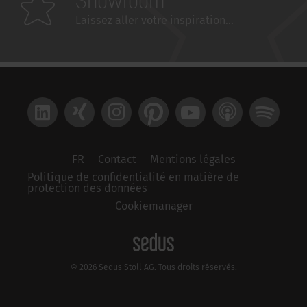
Showroom
Laissez aller votre inspiration...
LinkedIn
Xing
Instagram
Pinterest
YouTube
Apple Podcast
Spotify
FR
Contact
Mentions légales
Politique de confidentialité en matière de
protection des données
Cookiemanager
© 2026 Sedus Stoll AG. Tous droits réservés.