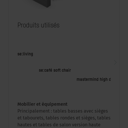
Produits utilisés
se:living
se
se:café soft chair
mastermind high desk
Mobilier et équipement
Principalement : tables basses avec sièges
et tabourets, tables rondes et sièges, tables
hautes et tables de salon version haute