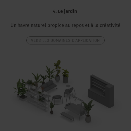
4. Le jardin
Un havre naturel propice au repos et à la créativité
VERS LES DOMAINES D'APPLICATION