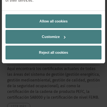
of their services.
Allow all cookies
Customize
Reject all cookies
Certificados
Aquí encontrará los certificados actuales de todas
las áreas del sistema de gestión (gestión energética,
gestión medioambiental, gestión de calidad, gestión
de la seguridad ocupacional), así como la
certificación de la cadena de producto PEFC, la
certificación SA8000 y la certificación de nivel FEMB.
LEER MÁS