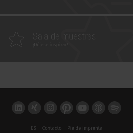
Sala de muestras
¡Déjese inspirar!
LinkedIn
Xing
Instagram
Pinterest
YouTube
Apple Podcast
Spotify
ES
Contacto
Pie de imprenta