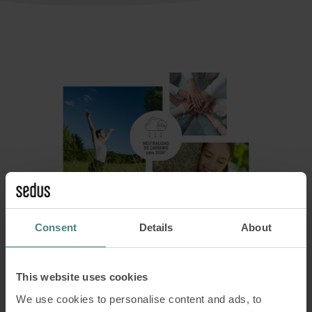
Consent
Details
About
Visión de un futuro que
This website uses cookies
merezca la pena vivir
We use cookies to personalise content and ads, to