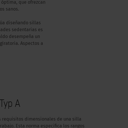
 óptima, que ofrezcan
os sanos.
úa diseñando sillas
dades sedentarias es
spaldo desempeña un
giratoria. Aspectos a
Typ A
 requisitos dimensionales de una silla
trabajo. Esta norma especifica los rangos