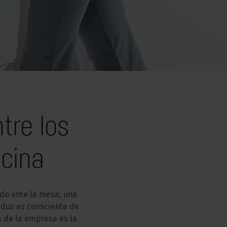
tre los
icina
ado ante la mesa; una
edus es consciente de
s de la empresa es la