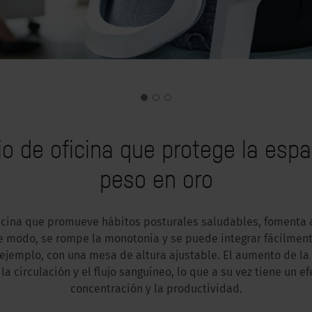
rio de oficina que protege la espa
peso en oro
ficina que promueve hábitos posturales saludables, fomenta
te modo, se rompe la monotonía y se puede integrar fácilmen
r ejemplo, con una mesa de altura ajustable. El aumento de la
 circulación y el flujo sanguíneo, lo que a su vez tiene un ef
concentración y la productividad.