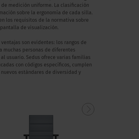
 de medición uniforme. La clasificación
rmación sobre la ergonomía de cada silla.
en los requisitos de la normativa sobre
pantalla de visualización.
as ventajas son evidentes: los rangos de
e a muchas personas de diferentes
al usuario. Sedus ofrece varias familias
ificadas con códigos específicos, cumplen
í nuevos estándares de diversidad y