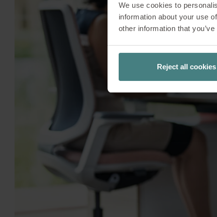
We use cookies to personalis
information about your use of
other information that you’ve
Reject all cookies