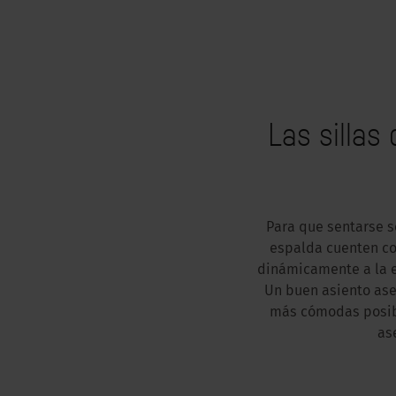
Las sillas
Para que sentarse s
espalda cuenten co
dinámicamente a la e
Un buen asiento ase
más cómodas posibl
as