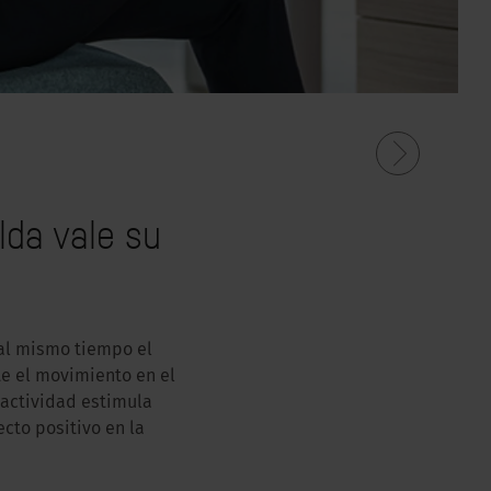
lda vale su
 al mismo tiempo el
te el movimiento en el
 actividad estimula
ecto positivo en la