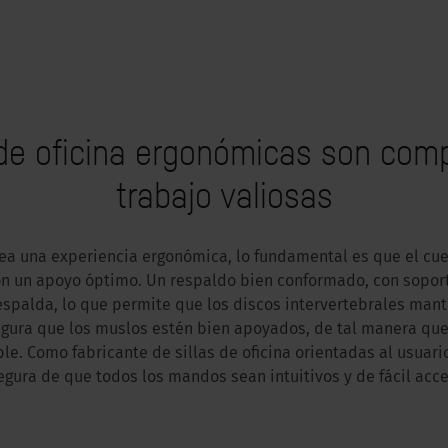
 de oficina ergonómicas son co
trabajo valiosas
ea una experiencia ergonómica, lo fundamental es que el cuer
n un apoyo óptimo. Un respaldo bien conformado, con soport
spalda, lo que permite que los discos intervertebrales mante
gura que los muslos estén bien apoyados, de tal manera que 
e. Como fabricante de sillas de oficina orientadas al usuari
egura de que todos los mandos sean intuitivos y de fácil acce