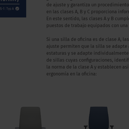
de ajuste y garantiza un procedimiento
en las clases A, B y C proporciona info
En este sentido, las clases A y B cumpl
puestos de trabajo equipados con una 
Si una silla de oficina es de clase A, l
ajuste permiten que la silla se adapt
estaturas y se adapte individualmente 
de sillas cuyas configuraciones, ident
la norma de la clase A y establecen as
ergonomía en la oficina: