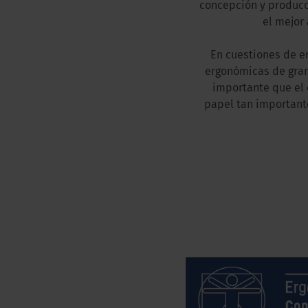
concepción y producc
el mejor
En cuestiones de e
ergonómicas de gran
importante que el 
papel tan importante