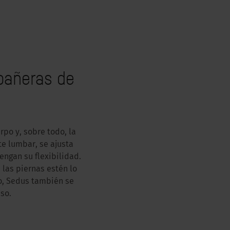
mpañeras de
po y, sobre todo, la
e lumbar, se ajusta
ngan su flexibilidad.
las piernas estén lo
o, Sedus también se
so.