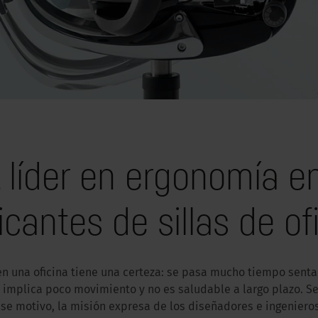
 líder en ergonomía en
icantes de sillas de of
en una oficina tiene una certeza: se pasa mucho tiempo sent
 implica poco movimiento y no es saludable a largo plazo. S
se motivo, la misión expresa de los diseñadores e ingeniero