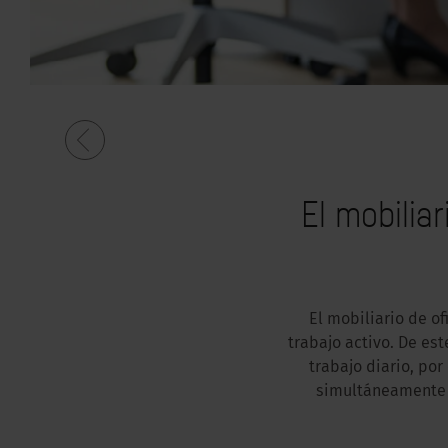
El mobilia
El mobiliario de o
trabajo activo. De es
trabajo diario, po
simultáneamente la