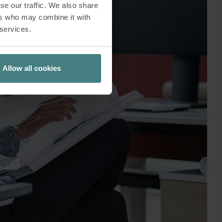
se our traffic. We also share
ers who may combine it with
 services.
Allow all cookies