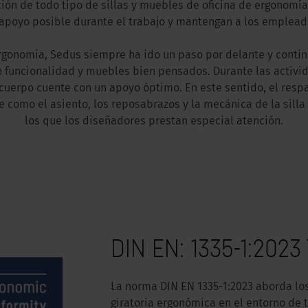
ión de todo tipo de sillas y muebles de oficina de ergonomía
 apoyo posible durante el trabajo y mantengan a los emplead
rgonomía, Sedus siempre ha ido un paso por delante y contin
 funcionalidad y muebles bien pensados. Durante las activi
cuerpo cuente con un apoyo óptimo. En este sentido, el re
 como el asiento, los reposabrazos y la mecánica de la silla 
los que los diseñadores prestan especial atención.
DIN EN: 1335-1:2023 
La norma DIN EN 1335-1:2023 aborda los
giratoria ergonómica en el entorno de 