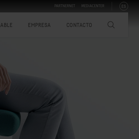
ES
PARTNERNET
MEDIACENTER
NABLE
EMPRESA
CONTACTO