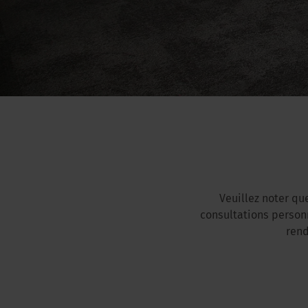
Veuillez noter qu
consultations personna
rend