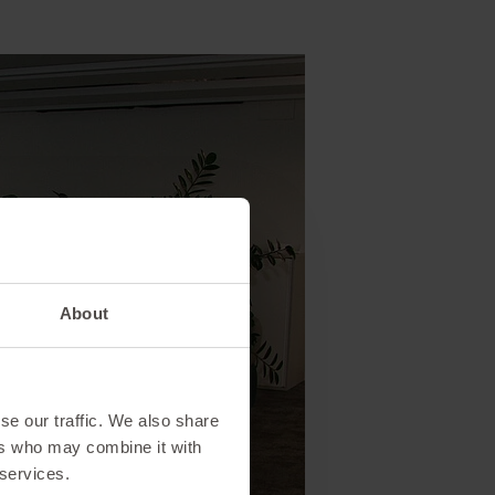
About
se our traffic. We also share
ers who may combine it with
 services.