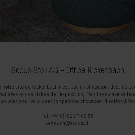
Sedus Stoll AG – Office Rickenbach
e notre site de Rickenbach n'est pas un showroom destiné aux
lisées et des visites de l'exposition, l’équipe suisse se fera
ez-vous pour vous dans le spacieux showroom du siège à Do
Tel.: +41 (0) 62 211 00 88
sedus.ch@sedus.ch