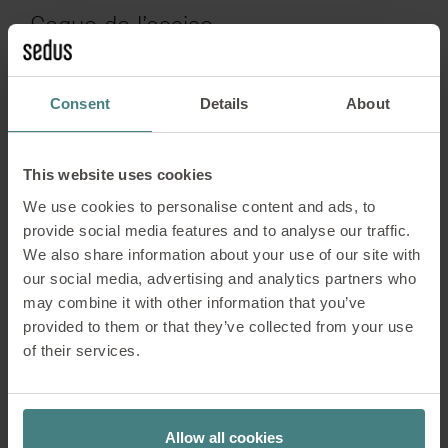
Coque de l’assise
Conçue en feutrine PET, stable et robuste, la coque
de l’assise présente un soutien lombaire intégré
Consent
Details
About
Capitonnage
This website uses cookies
We use cookies to personalise content and ads, to
Proposé en option, le capitonnage du dossier offre
provide social media features and to analyse our traffic.
un confort des plus agréables
We also share information about your use of our site with
our social media, advertising and analytics partners who
may combine it with other information that you’ve
provided to them or that they’ve collected from your use
of their services.
Allow all cookies