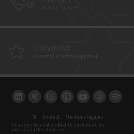
Prendre contact
Showroom
Laissez aller votre inspiration...
LinkedIn
Xing
Instagram
Pinterest
YouTube
Apple Podcast
Spotify
FR
Contact
Mentions légales
Politique de confidentialité en matière de
protection des données