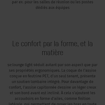
par ex. pour les salles de réunion ou les postes
dédiés aux équipes
Le confort par la forme, et la
matière
se:lounge light séduit autant par son aspect que par
ses propriétés ergonomiques. La coque de l’assise
conçue en feutrine PET, d’un seul tenant, présente
un soutien lombaire intégré. Pour davantage de
confort, l’assise capitonnée dessine un léger creux
et son bord avant est incliné. À cela s’ajoutent les
accoudoirs en forme d’ailes, comme finition
latérale, qui permettent de poser les bras en toute