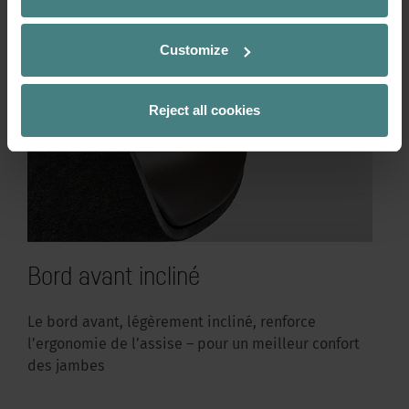
Customize
Reject all cookies
Bord avant incliné
Le bord avant, légèrement incliné, renforce
l’ergonomie de l’assise – pour un meilleur confort
des jambes