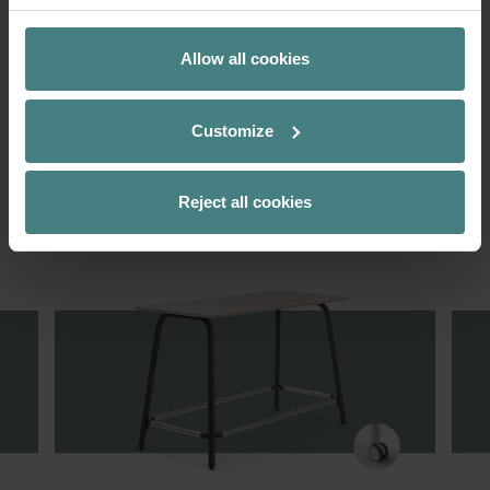
4. Coloris des plateaux
Allow all cookies
5. Tube rond
Customize
6. Roulettes
Reject all cookies