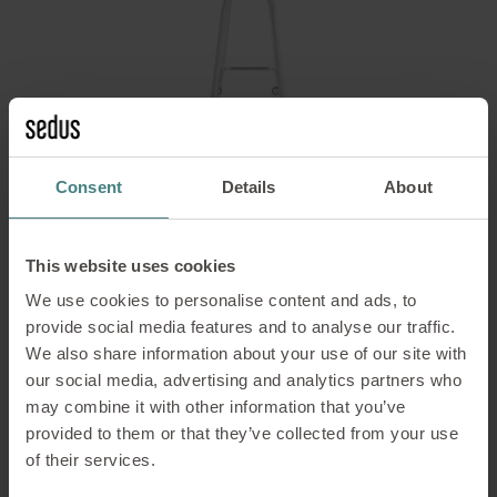
Consent
Details
About
This website uses cookies
1. Hauteur debout
We use cookies to personalise content and ads, to
provide social media features and to analyse our traffic.
2. Angles arrondis
We also share information about your use of our site with
our social media, advertising and analytics partners who
may combine it with other information that you’ve
3. Coloris de la structure
provided to them or that they’ve collected from your use
of their services.