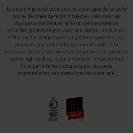
Le se:lab high desk allie tous les avantages de la table
haute, déclinée de façon moderne : idéal pour les
équipes travaillant en agile ou comme point de
rencontre, pour échanger. Avec une hauteur de 900 mm,
il favorise les changements de posture spontanés qui
peuvent s’avérer bénéfiques pour la santé et la
créativité. Grâce à ses roulettes, proposées en option, le
se:lab high desk est facile à déplacer : il conviendra
donc parfaitement pour équiper les zones
intermédiaires des bureaux et les coins café.