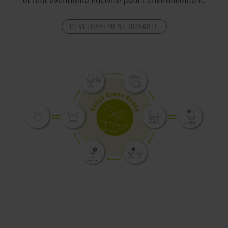
et leur éventuelle nocivité pour l’environnement.
DÉVELOPPEMENT DURABLE