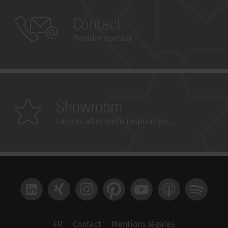
Contact
Prendre contact
Showroom
Laissez aller votre inspiration...
LinkedIn
Xing
Instagram
Pinterest
YouTube
Apple Podcast
Spotify
FR
Contact
Mentions légales