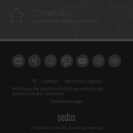
Showroom
Laissez aller votre inspiration...
LinkedIn
Xing
Instagram
Pinterest
YouTube
Apple Podcast
Spotify
FR
Contact
Mentions légales
Politique de confidentialité en matière de
protection des données
Cookiemanager
© 2026 Sedus Stoll AG. Tous droits réservés.