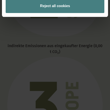
Reject all cookies
indirekte Emissionen aus eingekaufter Energie (0,00
t CO₂)