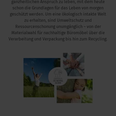
ganzheitlichen Anspruch zu leben, mit dem heute
schon die Grundlagen für das Leben von morgen
kus im Büro
geschützt werden. Um eine ökologisch intakte Welt
zu erhalten, sind Umweltschutz und
Ressourcenschonung unumgänglich – von der
Materialwahl für nachhaltige Büromöbel über die
Verarbeitung und Verpackung bis hin zum Recycling.