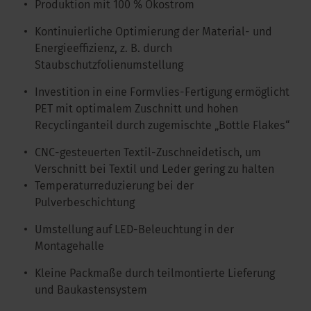
Produktion mit 100 % Ökostrom
Kontinuierliche Optimierung der Material- und
Energieeffizienz, z. B. durch
Staubschutzfolienumstellung
Investition in eine Formvlies-Fertigung ermöglicht
PET mit optimalem Zuschnitt und hohen
Recyclinganteil durch zugemischte „Bottle Flakes“
CNC-gesteuerten Textil-Zuschneidetisch, um
Verschnitt bei Textil und Leder gering zu halten
Temperaturreduzierung bei der
Pulverbeschichtung
Umstellung auf LED-Beleuchtung in der
Montagehalle
Kleine Packmaße durch teilmontierte Lieferung
und Baukastensystem