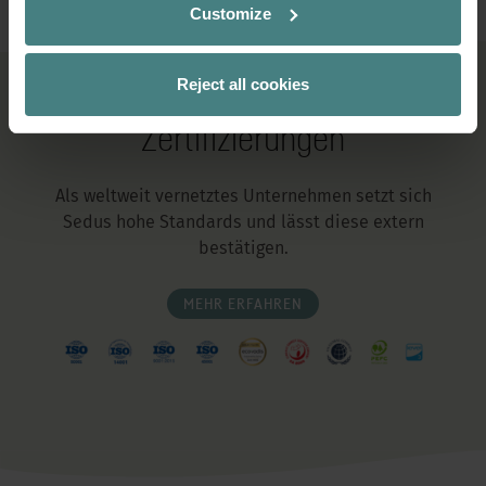
Customize
Reject all cookies
Zertifizierungen
Als weltweit vernetztes Unternehmen setzt sich
Sedus hohe Standards und lässt diese extern
bestätigen.
MEHR ERFAHREN