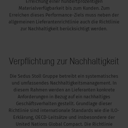
Erreichung einer hundertprozentigen
Materialverfügbarkeit bis zum Kunden. Zum
kus im Büro
Erreichen dieses Performance-Ziels muss neben der
allgemeinen Lieferantenrichtlinie auch die Richtlinie
zur Nachhaltigkeit berücksichtigt werden.
Verpflichtung zur Nachhaltigkeit
Die Sedus Stoll Gruppe betreibt ein systematisches
und umfassendes Nachhaltigkeitsmanagement. In
diesem Rahmen werden an Lieferanten konkrete
Anforderungen in Bezug auf ein nachhaltiges
Geschäftsverhalten gestellt. Grundlage dieser
Richtlinie sind internationale Standards wie die ILO-
Erklärung, OECD-Leitsätze und insbesondere der
United Nations Global Compact. Die Richtlinie