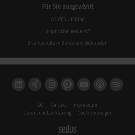
Für Sie ausgewählt
WHAT'S UP Blog
Inspiration gesucht?
Brandschutz in Büros und Gebäuden
LinkedIn
Xing
Instagram
Pinterest
YouTube
Apple Podcast
Spotify
DE
Kontakt
Impressum
Datenschutzerklärung
Cookiemanager