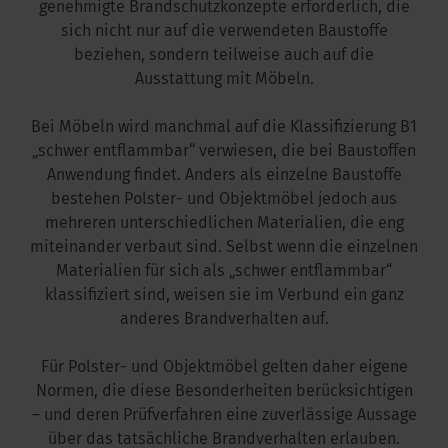
genehmigte Brandschutzkonzepte erforderlich, die
sich nicht nur auf die verwendeten Baustoffe
kus im Büro
beziehen, sondern teilweise auch auf die
Ausstattung mit Möbeln.
Bei Möbeln wird manchmal auf die Klassifizierung B1
„schwer entflammbar“ verwiesen, die bei Baustoffen
Anwendung findet. Anders als einzelne Baustoffe
bestehen Polster- und Objektmöbel jedoch aus
mehreren unterschiedlichen Materialien, die eng
miteinander verbaut sind. Selbst wenn die einzelnen
Materialien für sich als „schwer entflammbar“
klassifiziert sind, weisen sie im Verbund ein ganz
anderes Brandverhalten auf.
Für Polster- und Objektmöbel gelten daher eigene
Normen, die diese Besonderheiten berücksichtigen
– und deren Prüfverfahren eine zuverlässige Aussage
über das tatsächliche Brandverhalten erlauben.