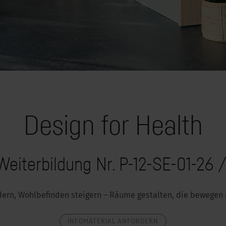
Design for Health
 Weiterbildung Nr. P-12-SE-01-26 
ern, Wohlbefinden steigern – Räume gestalten, die bewegen 
INFOMATERIAL ANFORDERN