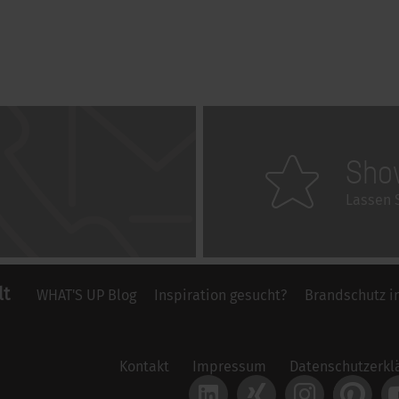
Sho
Lassen S
lt
WHAT'S UP Blog
Inspiration gesucht?
Brandschutz i
Kontakt
Impressum
Datenschutzerkl