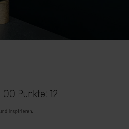
/ QO Punkte: 12
und inspirieren.