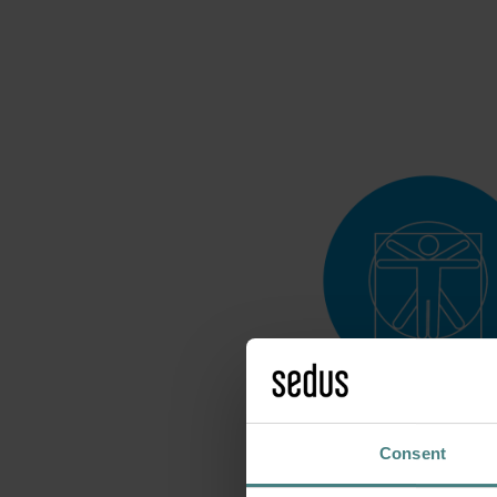
ZIELGRUPPE
Consent
Fachhändler