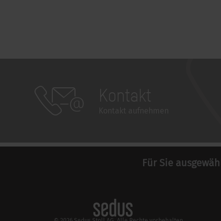
Kontakt
Kontakt aufnehmen
Für Sie ausgewäh
© 2026 Sedus Stoll AG. Alle Rechte vorbehalten.