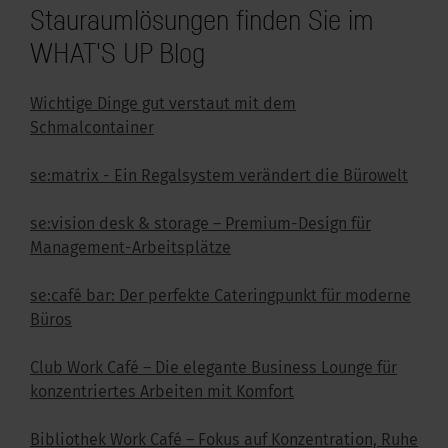
Stauraumlösungen finden Sie im
WHAT'S UP Blog
Wichtige Dinge gut verstaut mit dem
Schmalcontainer
se:matrix - Ein Regalsystem verändert die Bürowelt
se:vision desk & storage – Premium-Design für
Management-Arbeitsplätze
se:café bar: Der perfekte Cateringpunkt für moderne
Büros
Club Work Café – Die elegante Business Lounge für
konzentriertes Arbeiten mit Komfort
Bibliothek Work Café – Fokus auf Konzentration, Ruhe