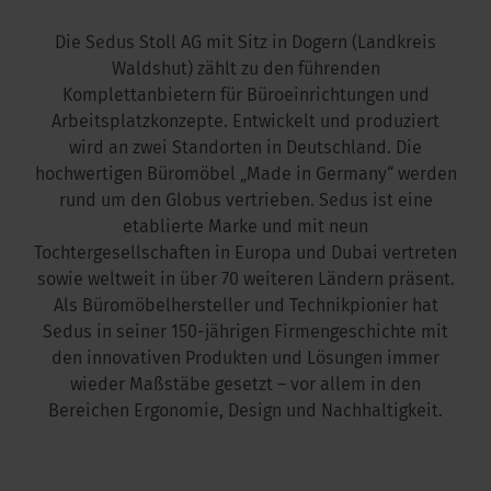
Die Sedus Stoll AG mit Sitz in Dogern (Landkreis
kus im Büro
Waldshut) zählt zu den führenden
Komplettanbietern für Büroeinrichtungen und
Arbeitsplatzkonzepte. Entwickelt und produziert
wird an zwei Standorten in Deutschland. Die
hochwertigen Büromöbel „Made in Germany“ werden
rund um den Globus vertrieben. Sedus ist eine
etablierte Marke und mit neun
Tochtergesellschaften in Europa und Dubai vertreten
sowie weltweit in über 70 weiteren Ländern präsent.
Als Büromöbelhersteller und Technikpionier hat
Sedus in seiner 150-jährigen Firmengeschichte mit
den innovativen Produkten und Lösungen immer
wieder Maßstäbe gesetzt – vor allem in den
Bereichen Ergonomie, Design und Nachhaltigkeit.