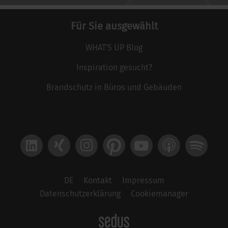
Für Sie ausgewählt
WHAT'S UP Blog
Inspiration gesucht?
Brandschutz in Büros und Gebäuden
LinkedIn
Xing
Instagram
Pinterest
YouTube
Apple Podcast
Spotify
DE
Kontakt
Impressum
Datenschutzerklärung
Cookiemanager