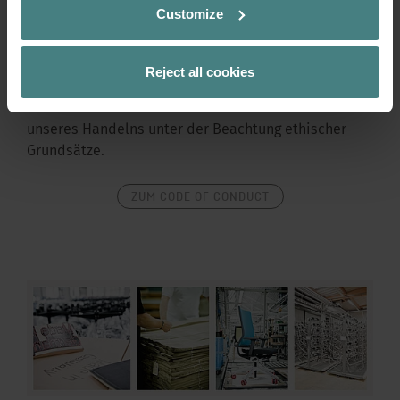
Customize
Menschenrechte und Arbeitsbedingungen: Es gehört
zu unserem Selbstverständnis, den Menschen in den
Reject all cookies
Vordergrund unserer Geschäftstätigkeit zu stellen.
Dabei achten wir auf die strikte Rechtskonformität
unseres Handelns unter der Beachtung ethischer
Grundsätze.
ZUM CODE OF CONDUCT