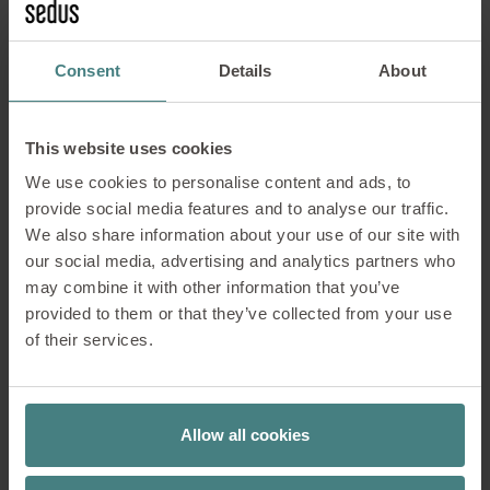
Verantwortung. Durch umsichtiges, kooperatives und
nachhaltiges Handeln leisten wir einen
wegweisenden Beitrag, um die Lebensqualität
Consent
Details
About
unserer Gesellschaft zu verbessern.
Entfalte deine Talente
This website uses cookies
Wir kümmern uns um die Bedürfnisse,
We use cookies to personalise content and ads, to
Anforderungen und Erwartungen der Menschen,
provide social media features and to analyse our traffic.
indem wir hochwertige und intelligente
We also share information about your use of our site with
Arbeitsplatzlösungen entwickeln. So befähigen wir
our social media, advertising and analytics partners who
sie, die Talente aller Mitarbeitenden voll zu
may combine it with other information that you’ve
entfalten und gemeinschaftliches Arbeiten zu einem
provided to them or that they’ve collected from your use
Erfolgserlebnis zu machen.
of their services.
Unsere Verantwortung als
Allow all cookies
Mitglied der Gesellschaft