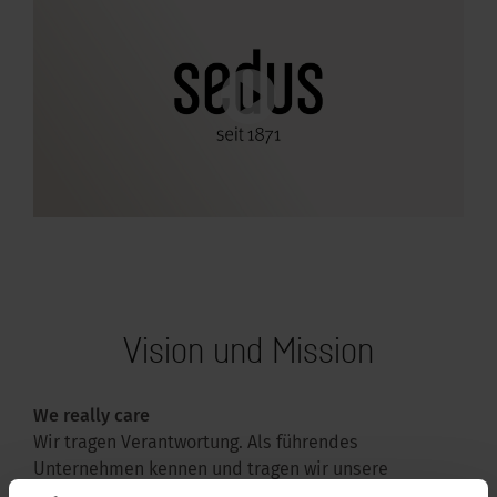
Vision und Mission
We really care
Wir tragen Verantwortung. Als führendes
Unternehmen kennen und tragen wir unsere