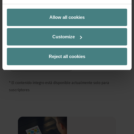
Patrones emergentes tendencias
Caso Práctico: Medibank Place, Melbourne,
Allow all cookies
Australia
Soluciones y consejos: Cómo adaptar el
Customize
equipamiento de oficina de forma rápida y
flexible a las necesidades funcionales y
espaciales del trabajo individual y en equipo.
Reject all cookies
LEER AHORA INSIGHTS #05*
* El contenido íntegro está disponible actualmente solo para
suscriptores