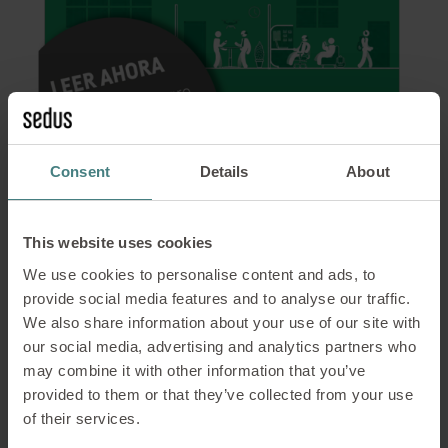
Consent
Details
About
Índice
This website uses cookies
We use cookies to personalise content and ads, to
provide social media features and to analyse our traffic.
Hechos y Cifras
We also share information about your use of our site with
Charla con Expertos: «Cómo promover la
our social media, advertising and analytics partners who
colaboración multigeneracional» con Jasmine
may combine it with other information that you’ve
Torfi de Swisscom, empresa de
provided to them or that they’ve collected from your use
telecomunicaciones líder en Suiza.
of their services.