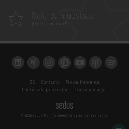
Sala de muestras
¡Déjese inspirar!
LinkedIn
Xing
Instagram
Pinterest
YouTube
Apple Podcast
Spotify
ES
Contacto
Pie de imprenta
Política de privacidad
Cookiemanager
© 2026 Sedus Stoll AG. Todos los derechos reservados.