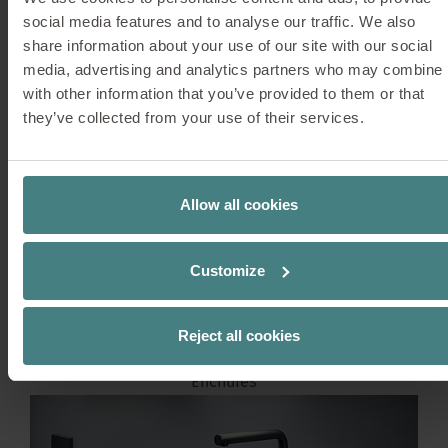
Equipamiento para las isletas
social media features and to analyse our traffic. We also
share information about your use of our site with our social
media, advertising and analytics partners who may combine i
with other information that you’ve provided to them or that
they’ve collected from your use of their services.
Allow all cookies
Customize
Reject all cookies
Enchufes