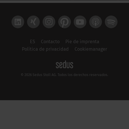
LinkedIn
Xing
Instagram
Pinterest
YouTube
Apple Podcast
Spotify
ES
Contacto
Pie de imprenta
Política de privacidad
Cookiemanager
© 2026 Sedus Stoll AG. Todos los derechos reservados.