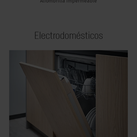
Alfombrilla impermeable
Electrodomésticos