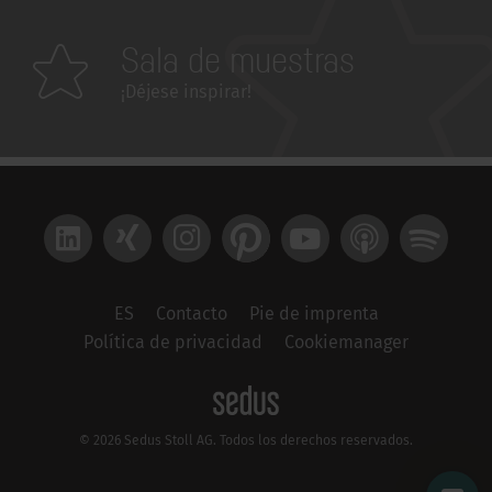
Sala de muestras
¡Déjese inspirar!
LinkedIn
Xing
Instagram
Pinterest
YouTube
Apple Podcast
Spotify
ES
Contacto
Pie de imprenta
Política de privacidad
Cookiemanager
© 2026 Sedus Stoll AG. Todos los derechos reservados.