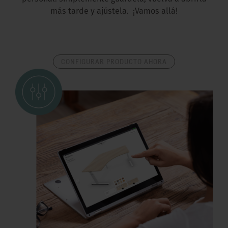
más tarde y ajústela. ¡Vamos allá!
CONFIGURAR PRODUCTO AHORA