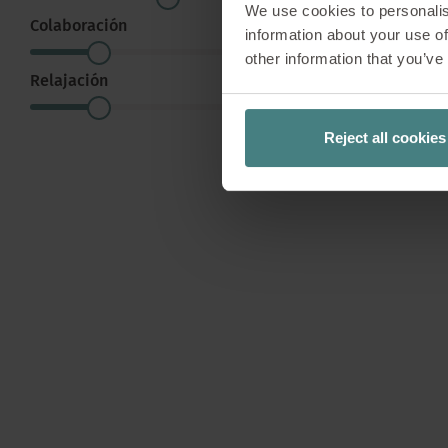
We use cookies to personalis
usuarios
Colaboración
information about your use of
other information that you’ve
IR A SED
Relajación
Reject all cookies