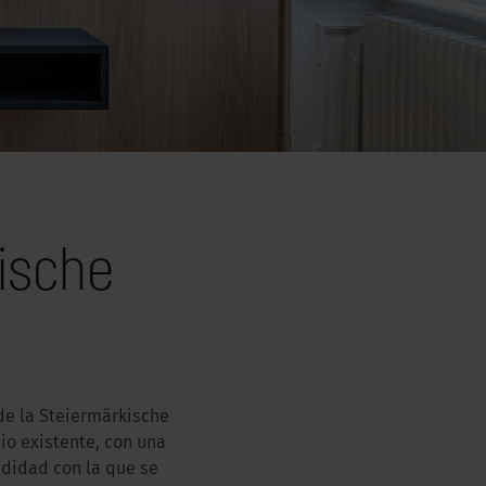
ische
de la Steiermärkische
io existente, con una
ndidad con la que se