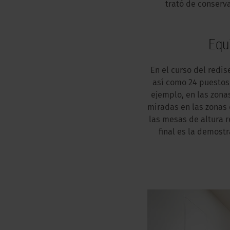
trató de conserva
Equ
En el curso del redis
así como 24 puestos
ejemplo, en las zona
miradas en las zonas 
las
mesas de altura 
final es la demost