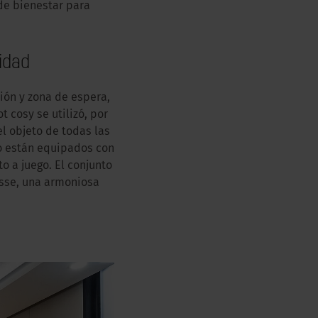
e bienestar
para
idad
ción y zona de espera,
ot cosy
se utilizó, por
l objeto de todas las
jo están equipados con
 a juego. El conjunto
asse, una armoniosa