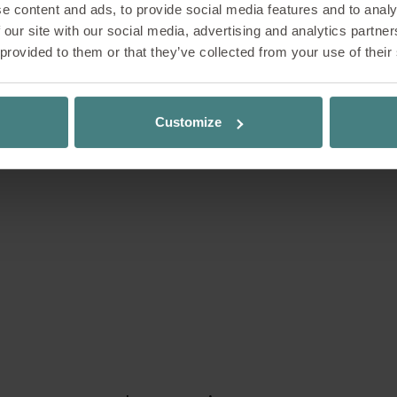
e content and ads, to provide social media features and to analy
 our site with our social media, advertising and analytics partn
 provided to them or that they’ve collected from your use of their
US SOLUTIONS
Customize