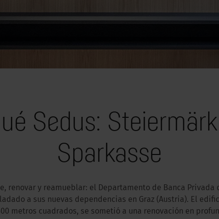
qué Sedus: Steiermärk
Sparkasse
te, renovar y reamueblar: el Departamento de Banca Privada 
ladado a sus nuevas dependencias en Graz (Austria). El edific
500 metros cuadrados, se sometió a una renovación en profu