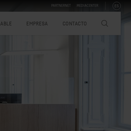
ES
PARTNERNET
MEDIACENTER
NABLE
EMPRESA
CONTACTO