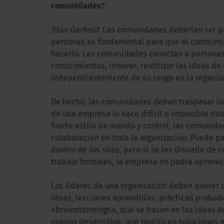
comunidades?
Stan Garfield
: Las comunidades deberían ser pa
personas es fundamental para que el conocimi
hacerlo. Las comunidades conectan a personas
conocimientos, innovar, reutilizar las ideas de
independientemente de su rango en la organiz
De hecho, las comunidades deben traspasar los 
de una empresa lo hace difícil o imposible debi
fuerte estilo de mando y control, las comunida
colaboración en toda la organización. Puede 
dentro de los silos, pero si se les disuade de
trabajo formales, la empresa no podrá aprovec
Los líderes de una organización deben quere
ideas, lecciones aprendidas, prácticas probada
«brainstormings», que se basen en las ideas 
nuevos desarrollos; que reutilicen soluciones