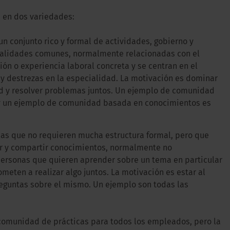
 en dos variedades:
n conjunto rico y formal de actividades, gobierno y
cialidades comunes, normalmente relacionadas con el
ón o experiencia laboral concreta y se centran en el
y destrezas en la especialidad. La motivación es dominar
dad y resolver problemas juntos. Un ejemplo de comunidad
 y un ejemplo de comunidad basada en conocimientos es
as que no requieren mucha estructura formal, pero que
ar y compartir conocimientos, normalmente no
 personas que quieren aprender sobre un tema en particular
eten a realizar algo juntos. La motivación es estar al
reguntas sobre el mismo. Un ejemplo son todas las
omunidad de prácticas para todos los empleados, pero la