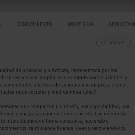
S
CONOCIMIENTO
WHAT’S UP
SEDUSTAI
SOLUCIONES
idad de procesos y prácticas, representada por los
de intereses más amplia, representada por los clientes y
tas comunidades a la hora de ayudar a una empresa a crear
ctuales retos sociales y medioambientales?
personas que comparten un interés, una especialidad, una
oblemas o una pasión por un tema concreto. Los miembros
to interactuando de forma constante, haciendo y
ocimientos, reutilizando buenas ideas y resolviendo los