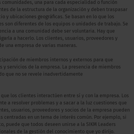
s comunidades, una para cada especialidad o función
es de la estructura de la organización y deben traspasar
io y ubicaciones geográficas. Se basan en lo que los
 son diferentes de los equipos o unidades de trabajo. Se
encia a una comunidad debe ser voluntaria. Hay que
igarla a hacerlo. Los clientes, usuarios, proveedores y
de una empresa de varias maneras.
cipación de miembros internos y externos para que
s y servicios de la empresa. La presencia de miembros
do que no se revele inadvertidamente
e los clientes interactúen entre sí y con la empresa. Los
e a resolver problemas y a sacar a la luz cuestiones que
ntes, usuarios, proveedores y socios de la empresa pueden
s centradas en un tema de interés común. Por ejemplo, si
to, puede que todos deseen unirse a la SIKM Leaders
nales de la gestión del conocimiento que yo dirijo.