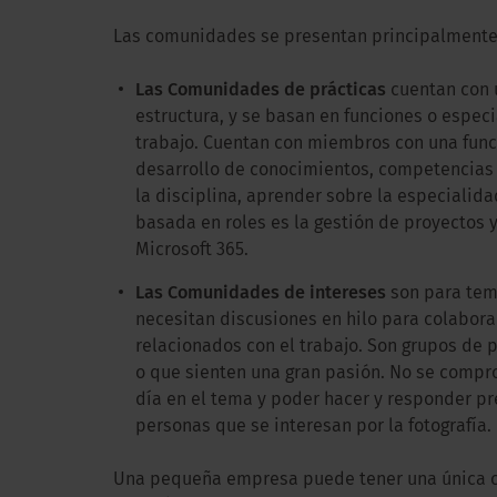
Las comunidades se presentan principalmente
Las Comunidades de prácticas
cuentan con u
estructura, y se basan en funciones o espe
trabajo. Cuentan con miembros con una funci
desarrollo de conocimientos, competencias 
la disciplina, aprender sobre la especiali
basada en roles es la gestión de proyectos
Microsoft 365.
Las Comunidades de intereses
son para tem
necesitan discusiones en hilo para colabor
relacionados con el trabajo. Son grupos de
o que sienten una gran pasión. No se comprom
día en el tema y poder hacer y responder p
personas que se interesan por la fotografía.
Una pequeña empresa puede tener una única c