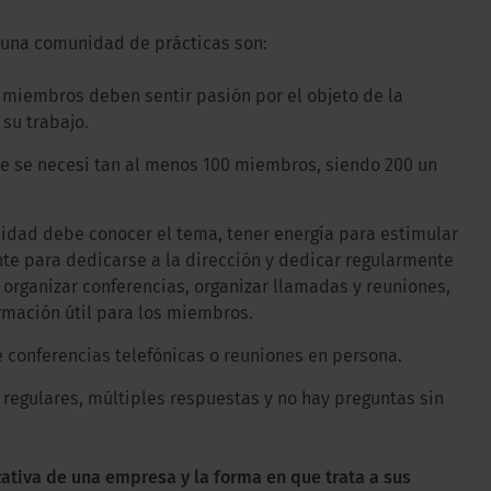
de una comunidad de prácticas son:
 miembros deben sentir pasión por el objeto de la
su trabajo.
 se necesi tan al menos 100 miembros, siendo 200 un
nidad debe conocer el tema, tener energía para estimular
nte para dedicarse a la dirección y dedicar regularmente
rganizar conferencias, organizar llamadas y reuniones,
rmación útil para los miembros.
 conferencias telefónicas o reuniones en persona.
 regulares, múltiples respuestas y no hay preguntas sin
zativa de una empresa y la forma en que trata a sus