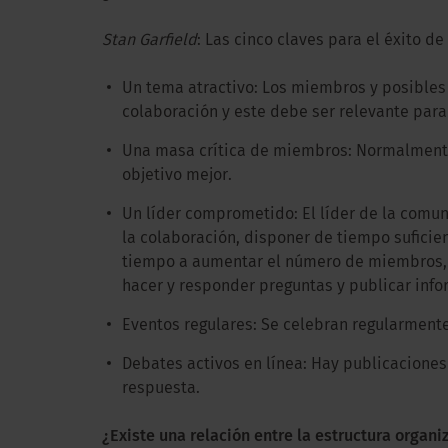
Stan Garfield
: Las cinco claves para el éxito 
Un tema atractivo: Los miembros y posibles
colaboración y este debe ser relevante para 
Una masa crítica de miembros: Normalmente
objetivo mejor.
Un líder comprometido: El líder de la comu
la colaboración, disponer de tiempo suficie
tiempo a aumentar el número de miembros, o
hacer y responder preguntas y publicar info
Eventos regulares: Se celebran regularmente
Debates activos en línea: Hay publicaciones
respuesta.
¿Existe una relación entre la estructura organi