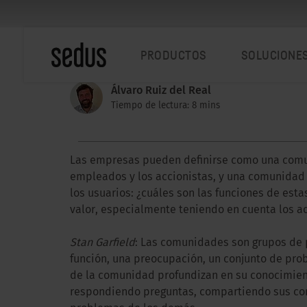
PRODUCTOS
SOLUCIONE
Álvaro Ruiz del Real
Tiempo de lectura: 8 mins
Las empresas pueden definirse como una comun
empleados y los accionistas, y una comunidad 
los usuarios: ¿cuáles son las funciones de es
valor, especialmente teniendo en cuenta los a
Stan Garfield
: Las comunidades son grupos de 
función, una preocupación, un conjunto de pr
de la comunidad profundizan en su conocimien
respondiendo preguntas, compartiendo sus con