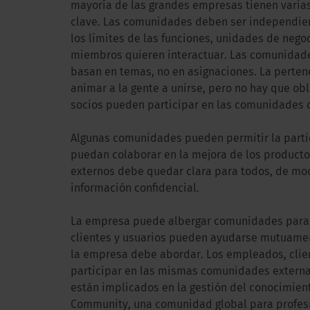
mayoría de las grandes empresas tienen varia
clave. Las comunidades deben ser independient
los límites de las funciones, unidades de negoc
miembros quieren interactuar. Las comunidades
basan en temas, no en asignaciones. La perten
animar a la gente a unirse, pero no hay que obl
socios pueden participar en las comunidades 
Algunas comunidades pueden permitir la parti
puedan colaborar en la mejora de los producto
externos debe quedar clara para todos, de mo
información confidencial.
La empresa puede albergar comunidades para qu
clientes y usuarios pueden ayudarse mutuament
la empresa debe abordar. Los empleados, clie
participar en las mismas comunidades externa
están implicados en la gestión del conocimien
Community, una comunidad global para profesio