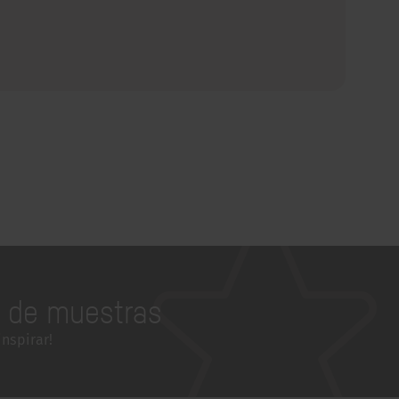
a de muestras
inspirar!