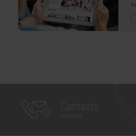
Su
Contacto
Contactar