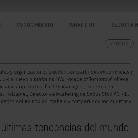
S
CONOCIMIENTO
WHAT’S UP
SEDUSTAI
NOTICIAS
nales y organizaciones pueden compartir sus experiencias y
s. «»La nueva plataforma "Workscape of Tomorrow" ofrece
iarse arquitectos, facility managers, expertos en
st Holzapfel, Director de Marketing de Sedus Stoll AG. «El
lidades del mundo del trabajo y compartir conocimientos».
últimas tendencias del mundo