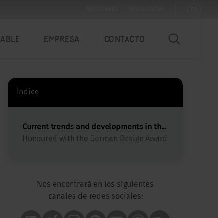
ES
PARTNERNET
MEDIACENTER
NABLE
EMPRESA
CONTACTO
Índice
Current trends and developments in the world of work
Honoured with the German Design Award
Nos encontrará en los siguientes
canales de redes sociales: