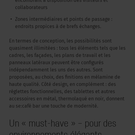
encombrant à disposition des visiteurs et
collaborateurs
Zones intermédiaires et points de passage :
endroits propices à de brefs échanges.
En termes de conception, les possibilités sont
quasiment illimitées : tous les éléments tels que les
cadres, les façades, les plans de travail et les
panneaux latéraux peuvent être configurés
indépendamment les uns des autres. Sont
proposées, au choix, des finitions en mélamine de
haute qualité. Côté design, en complément : des
réglettes fonctionnelles, des tablettes et autres
accessoires en métal, thermolaqué en noir, donnent
au se:café bar une touche de modernité.
Un « must-have » – pour des
environnements élégants