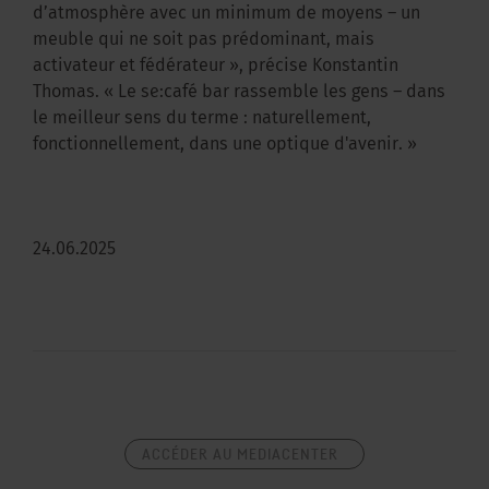
d’atmosphère avec un minimum de moyens – un
meuble qui ne soit pas prédominant, mais
activateur et fédérateur », précise Konstantin
Thomas. « Le se:café bar rassemble les gens – dans
le meilleur sens du terme : naturellement,
fonctionnellement, dans une optique d'avenir. »
24.06.2025
ACCÉDER AU MEDIACENTER