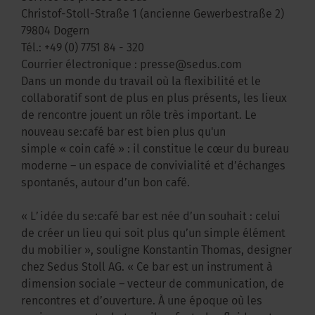
Christof-Stoll-Straße 1 (ancienne Gewerbestraße 2)
79804 Dogern
Tél.:
+49 (0) 7751 84 - 320
Courrier électronique :
presse@sedus.com
Dans un monde du travail où la flexibilité et le
collaboratif sont de plus en plus présents, les lieux
de rencontre jouent un rôle très important. Le
nouveau se:café bar est bien plus qu'un
simple « coin café » : il constitue le cœur du bureau
moderne – un espace de convivialité et d’échanges
spontanés, autour d’un bon café.
« L’idée du se:café bar est née d’un souhait : celui
de créer un lieu qui soit plus qu’un simple élément
du mobilier », souligne Konstantin Thomas, designer
chez Sedus Stoll AG. « Ce bar est un instrument à
dimension sociale – vecteur de communication, de
rencontres et d’ouverture. À une époque où les