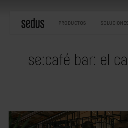
PRODUCTOS
SOLUCIONE
se:café bar: el c