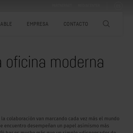
ES
PARTNERNET
MEDIACENTER
NABLE
EMPRESA
CONTACTO
la oficina moderna
 y la colaboración van marcando cada vez más el mundo
s de encuentro desempeñan un papel asimismo más