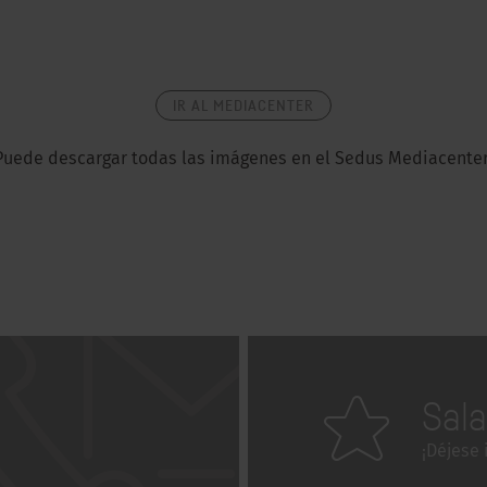
IR AL MEDIACENTER
Puede descargar todas las imágenes en el Sed
us Mediacenter
Sal
¡Déjese 