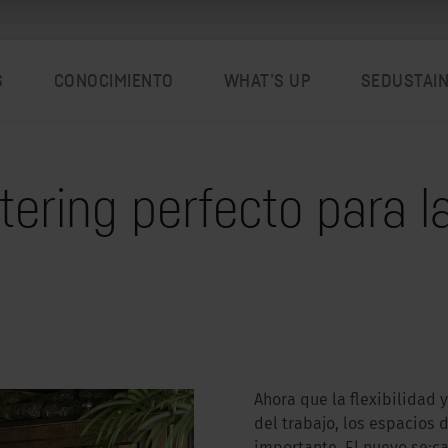
S
CONOCIMIENTO
WHAT’S UP
SEDUSTAI
atering perfecto para 
Ahora que la flexibilidad
del trabajo, los espacio