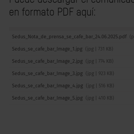
en formato PDF aquí:
Sedus_Nota_de_prensa_se_cafe_bar_24.06.2025.pdf
(
p
Sedus_se_cafe_bar_Image_1.jpg
(
jpg
|
731 KB
)
Sedus_se_cafe_bar_Image_2.jpg
(
jpg
|
774 KB
)
Sedus_se_cafe_bar_Image_3.jpg
(
jpg
|
923 KB
)
Sedus_se_cafe_bar_Image_4.jpg
(
jpg
|
516 KB
)
Sedus_se_cafe_bar_Image_5.jpg
(
jpg
|
410 KB
)