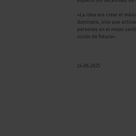
espacio sin necesidad de 
«La idea era crear el máx
dominara, sino que activar
personas en el mejor senti
visión de futuro».
24.06.2025