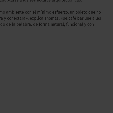
adaptarse a las estructuras arquitectónicas.
imo ambiente con el mínimo esfuerzo, un objeto que no
a y conectara», explica Thomas. «se:café bar une a las
do de la palabra: de forma natural, funcional y con