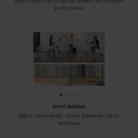
fondre dans chacun de ces univers, aux couleurs
particulières.
Smart Balance
légère, minimaliste, calme, ordonnée, sobre,
technique