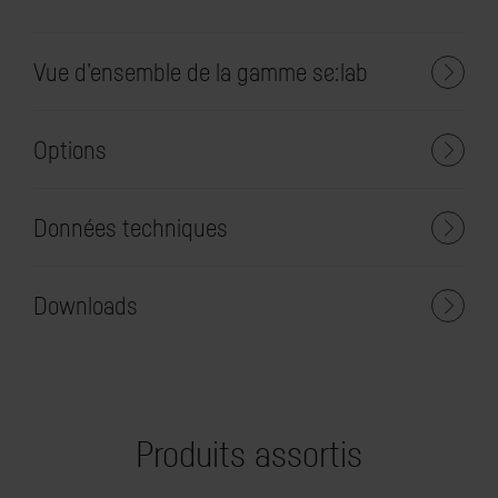
Vue d’ensemble de la gamme se:lab
Options
Données techniques
Downloads
Produits assortis