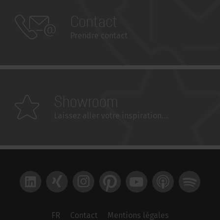
Contact
Prendre contact
Showroom
Laissez aller votre inspiration...
LinkedIn
Xing
Instagram
Pinterest
YouTube
Apple Podcast
Spotify
FR
Contact
Mentions légales