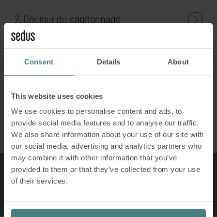
2. Couleur du capitonnage
3. Coloris de la structure
Consent
Details
About
4. Tube rond
This website uses cookies
We use cookies to personalise content and ads, to
provide social media features and to analyse our traffic.
We also share information about your use of our site with
our social media, advertising and analytics partners who
may combine it with other information that you’ve
provided to them or that they’ve collected from your use
of their services.