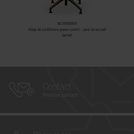
se:mission
op
Siège de conférence grand confort – pour un accueil
parfait
Contact
Prendre contact