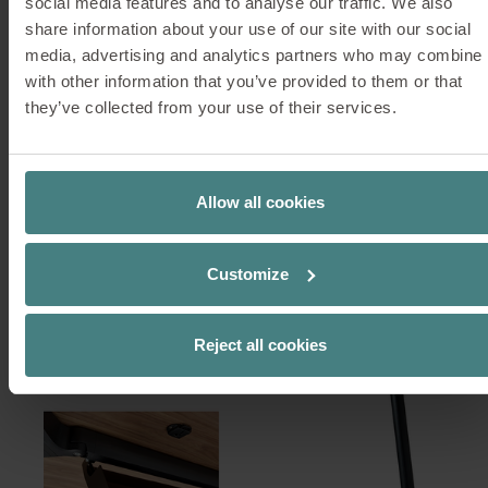
social media features and to analyse our traffic. We also
share information about your use of our site with our social
media, advertising and analytics partners who may combine i
Électrification
with other information that you’ve provided to them or that
they’ve collected from your use of their services.
Passage de câbles non apparent pour
l’électrification par le piètement (pour tous les
modèles de pieds)
Allow all cookies
Goulotte continue rabattable (dans toutes les
couleurs thermolaquées, au choix)
Customize
Reject all cookies