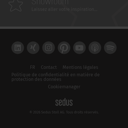
Showroom
Laissez aller votre inspiration...
LinkedIn
Xing
Instagram
Pinterest
YouTube
Apple Podcast
Spotify
FR
Contact
Mentions légales
Politique de confidentialité en matière de
protection des données
Cookiemanager
© 2026 Sedus Stoll AG. Tous droits réservés.