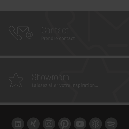
Contact
Prendre contact
Showroom
Laissez aller votre inspiration...
LinkedIn
Xing
Instagram
Pinterest
YouTube
Apple Podcast
Spotify