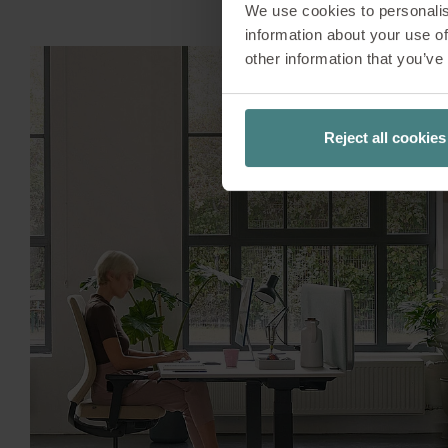
We use cookies to personalis
information about your use of
other information that you’ve
Reject all cookies