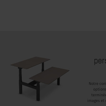
per
Notre con
options
terminée
images et d