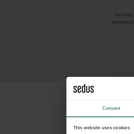
Un code 
personnali
Consent
This website uses cookies