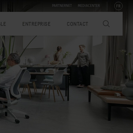
FR
PARTNERNET
MEDIACENTER
BLE
ENTREPRISE
CONTACT