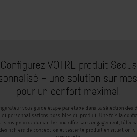
Configurez VOTRE produit Sedus
sonnalisé – une solution sur mes
pour un confort maximal.
figurateur vous guide étape par étape dans la sélection des d
 et personnalisations possibles du produit. Une fois la confi
, vous pourrez demander une offre sans engagement, téléch
es fichiers de conception et tester le produit en situation, vi