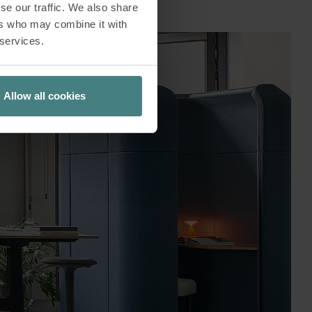
se our traffic. We also share
ers who may combine it with
 services.
Allow all cookies