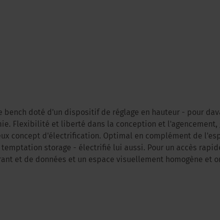
 bench doté d'un dispositif de réglage en hauteur - pour da
e. Flexibilité et liberté dans la conception et l'agencement,
eux concept d'électrification. Optimal en complément de l'es
temptation storage - électrifié lui aussi. Pour un accès rapid
rant et de données et un espace visuellement homogène et o