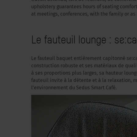
upholstery guarantees hours of seating comfort
at meetings, conferences, with the family or as 
Le fauteuil lounge : se:c
Le fauteuil baquet entièrement capitonné se:caf
construction robuste et ses matériaux de quali
à ses proportions plus larges, sa hauteur loung
fauteuil invite à la détente et à la relaxation
l’environnement du Sedus Smart Café.