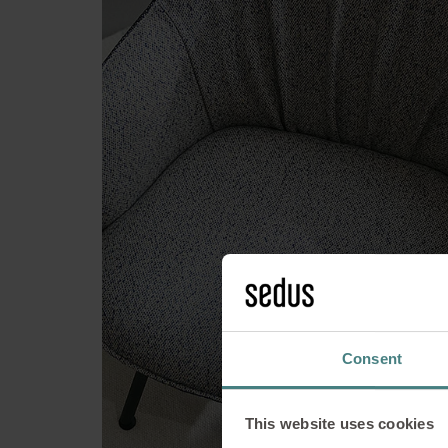
New Arr
entiè
Consent
This website uses cookies