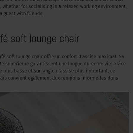
, whether for socialising in a relaxed working environment,
a guest with friends.
afé soft lounge chair
é soft lounge chair offre un confort d'assise maximal. Sa
té supérieure garantissent une longue durée de vie. Grâce
e plus basse et son angle d’assise plus important, ce
, mais convient également aux réunions informelles dans