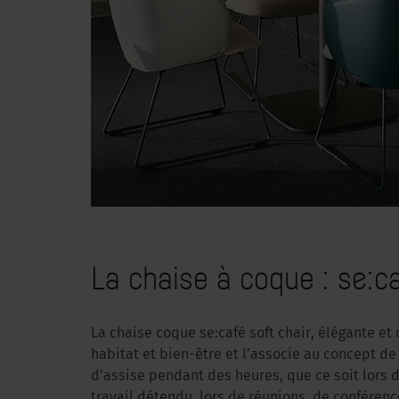
La chaise à coque : se:ca
La chaise coque se:café soft chair, élégante et 
habitat et bien-être et l’associe au concept d
d’assise pendant des heures, que ce soit lors
travail détendu, lors de réunions, de conférenc