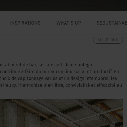
INSPIRATIONS
WHAT’S UP
SEDUSTAINA
SOLUTIONS
n tabouret de bar, se:café soft chair s'intègre
tribue à faire du bureau un lieu social et productif. En
 choix de capitonnage variés et un design intemporel, les
 lieu qui harmonise bien-être, convivialité et efficacité au