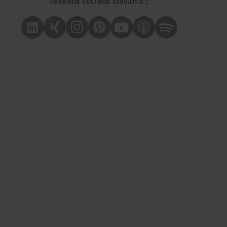
réseaux sociaux suivants :
Linkedin
Xing
Instagram
Pinterest
Youtube
Apple Podcast
Spotify