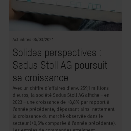
Actualités
06/03/2024
Solides perspectives :
Sedus Stoll AG poursuit
sa croissance
Avec un chiffre d’affaires d’env. 259,1 millions
d'euros, la société Sedus Stoll AG affiche – en
2023 – une croissance de +8,8% par rapport à
l'année précédente, dépassant ainsi nettement
la croissance du marché observée dans le
secteur (+0,6% comparée à l'année précédente).
Les entrées de commandes atteignent