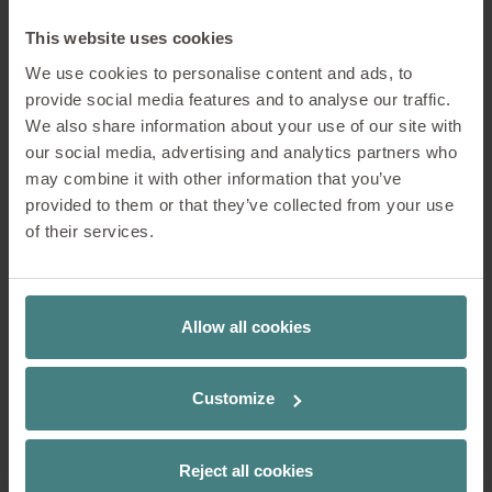
This website uses cookies
We use cookies to personalise content and ads, to
provide social media features and to analyse our traffic.
We also share information about your use of our site with
our social media, advertising and analytics partners who
may combine it with other information that you’ve
provided to them or that they’ve collected from your use
of their services.
Allow all cookies
Actualités
12/02/2025
Le studio de Jame : Le
Customize
charme de l’époque
Reject all cookies