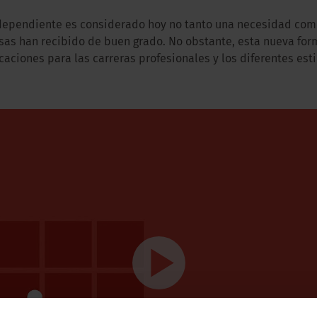
dependiente es considerado hoy no tanto una necesidad com
sas han recibido de buen grado. No obstante, esta nueva form
aciones para las carreras profesionales y los diferentes esti