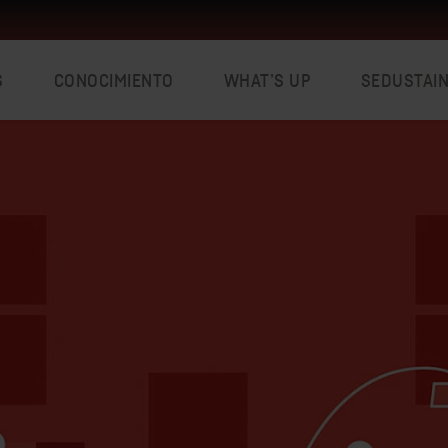
S
CONOCIMIENTO
WHAT’S UP
SEDUSTAI