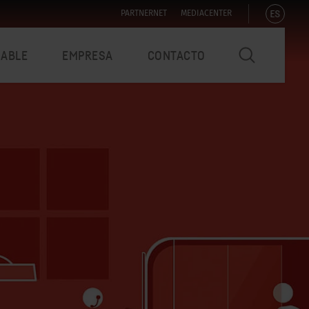
ES
PARTNERNET
MEDIACENTER
NABLE
EMPRESA
CONTACTO