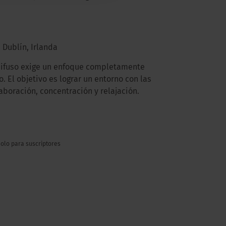
 Dublín, Irlanda
 difuso exige un enfoque completamente
. El objetivo es lograr un entorno con las
aboración, concentración y relajación.
solo para suscriptores