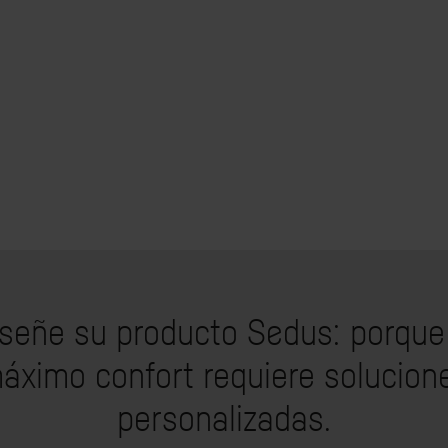
señe su producto Sedus: porque
áximo confort requiere solucion
personalizadas.