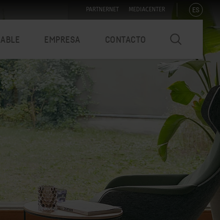
ES
PARTNERNET
MEDIACENTER
NABLE
EMPRESA
CONTACTO