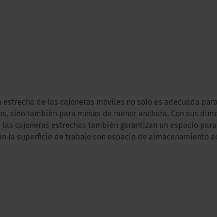
n estrecha de las cajoneras móviles no solo es adecuada par
s, sino también para mesas de menor anchura. Con sus dim
las cajoneras estrechas también garantizan un espacio para
an la superficie de trabajo con espacio de almacenamiento ad