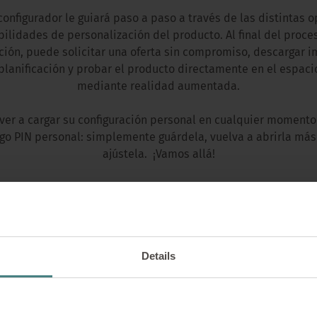
configurador le guiará paso a paso a través de las distintas o
bilidades de personalización del producto. Al final del proce
ción, puede solicitar una oferta sin compromiso, descargar 
planificación y probar el producto directamente en el espac
mediante realidad aumentada.
ver a cargar su configuración personal en cualquier moment
go PIN personal: simplemente guárdela, vuelva a abrirla más
ajústela. ¡Vamos allá!
CONFIGURAR PRODUCTO AHORA
Details