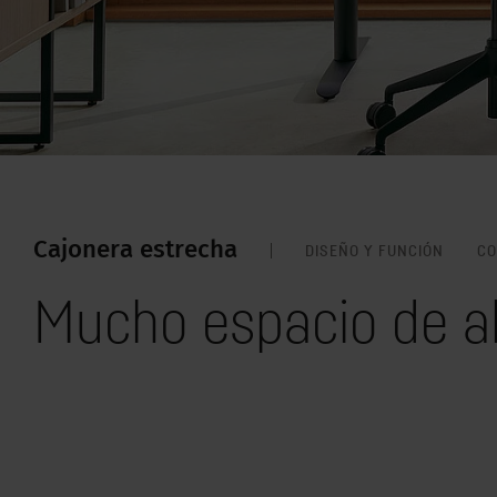
Cajonera estrecha
DISEÑO Y FUNCIÓN
CO
Mucho espacio de a