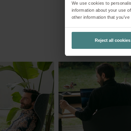
We use cookies to personalis
information about your use of
other information that you’ve
Reject all cookies