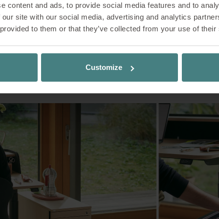
e content and ads, to provide social media features and to analy
 our site with our social media, advertising and analytics partn
 provided to them or that they’ve collected from your use of their
Impresiones
Customize