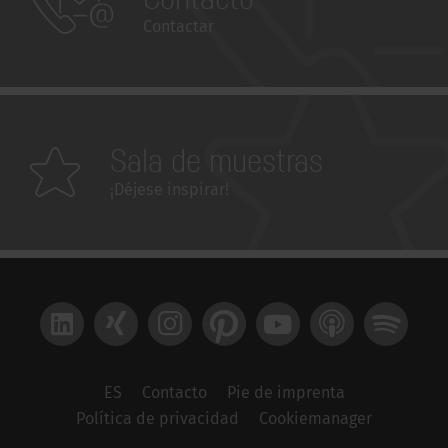
Contactar
Sala de muestras
¡Déjese inspirar!
LinkedIn
Xing
Instagram
Pinterest
YouTube
Apple Podcast
Spotify
ES
Contacto
Pie de imprenta
Política de privacidad
Cookiemanager