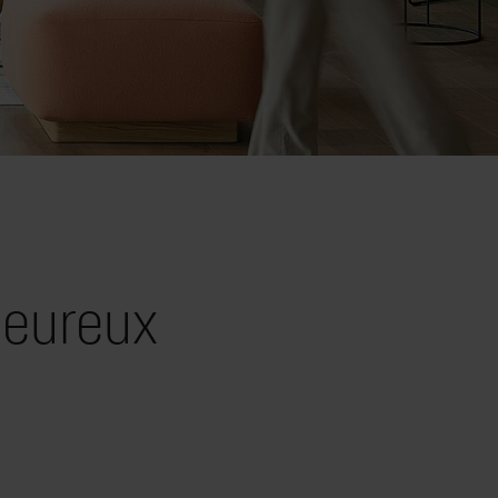
leureux