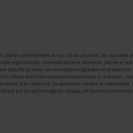
rs tâches quotidiennes et leur lot de réunions, les journées 
a fois organisation, communication et attention, pleine et ent
tant plus facile dans une atmosphère agréable et productive.
et les tables assorties répondent exactement à ce besoin : e
 propices à la créativité, ils apportent confort et commodité. 
ublimé par le capitonnage du canapé, en toutes circonstance