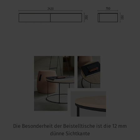
Die Besonderheit der Beistelltische ist die 12 mm
dünne Sichtkante