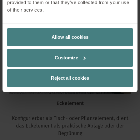
provided to them or that they’ve collected from your use
of their services.
Allow all cookies
Customize
Reject all cookies
Eckelement
Konfigurierbar als Tisch- oder Pflanzelement, dient
das Eckelement als praktische Ablage oder der
Begrünung