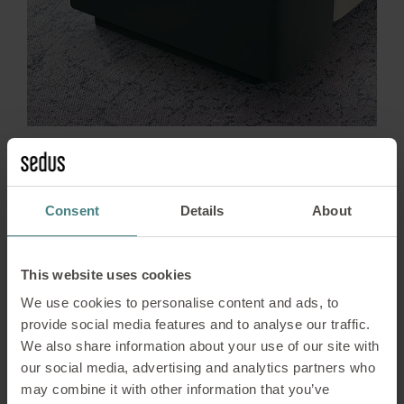
Ablageelement
Das Ablageelement kann mit allen Anfangs-, Mittel-
Consent
Details
About
oder Endelementen konfiguriert werden. Es dient der
Verkettung und ist optional elektrifizierbar
This website uses cookies
We use cookies to personalise content and ads, to
provide social media features and to analyse our traffic.
We also share information about your use of our site with
our social media, advertising and analytics partners who
may combine it with other information that you’ve