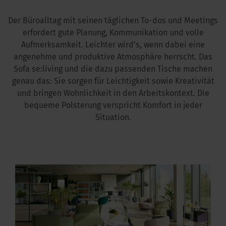
Der Büroalltag mit seinen täglichen To-dos und Meetings
kus im Büro
erfordert gute Planung, Kommunikation und volle
Aufmerksamkeit. Leichter wird’s, wenn dabei eine
angenehme und produktive Atmosphäre herrscht. Das
Sofa se:living und die dazu passenden Tische machen
genau das: Sie sorgen für Leichtigkeit sowie Kreativität
und bringen Wohnlichkeit in den Arbeitskontext. Die
bequeme Polsterung verspricht Komfort in jeder
Situation.