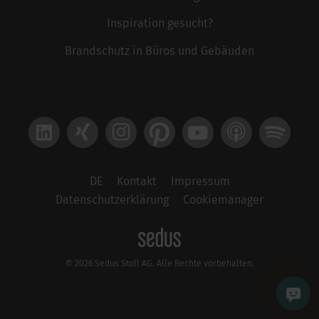
Inspiration gesucht?
Brandschutz in Büros und Gebäuden
LinkedIn
Xing
Instagram
Pinterest
YouTube
Apple Podcast
Spotify
DE
Kontakt
Impressum
Datenschutzerklärung
Cookiemanager
© 2026 Sedus Stoll AG. Alle Rechte vorbehalten.