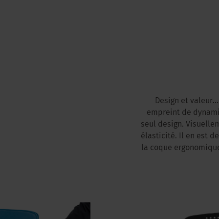
Design et valeur..
empreint de dynamis
seul design. Visuelle
élasticité. Il en est
la coque ergonomique 