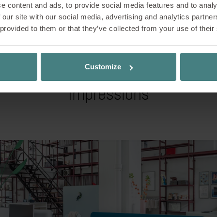
e content and ads, to provide social media features and to analy
 our site with our social media, advertising and analytics partn
 provided to them or that they’ve collected from your use of their
Customize
Impressions