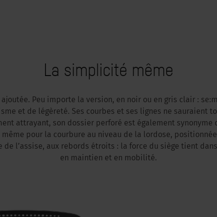
La simplicité même
. ajoutée. Peu importe la version, en noir ou en gris clair : se:
me et de légèreté. Ses courbes et ses lignes ne sauraient tou
ment attrayant, son dossier perforé est également synonyme d
 de même pour la courbure au niveau de la lordose, positionnée
de l’assise, aux rebords étroits : la force du siège tient da
en maintien et en mobilité.