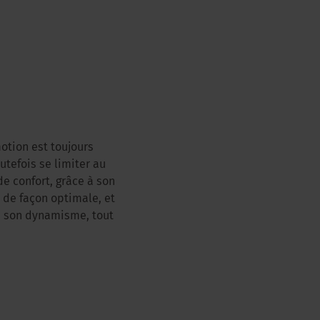
motion est toujours
tefois se limiter au
e confort, grâce à son
 de façon optimale, et
ns son dynamisme, tout