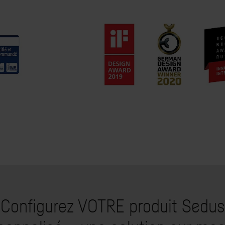
Configurez VOTRE produit Sedus