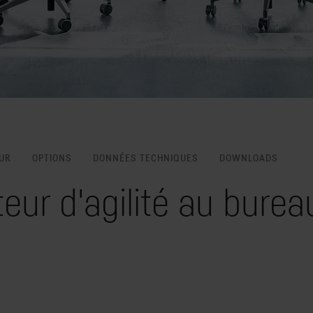
UR
OPTIONS
DONNÉES TECHNIQUES
DOWNLOADS
teur d'agilité au burea