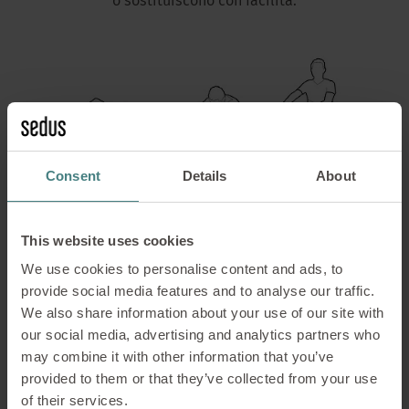
o sostituiscono con facilità.
Consent
Details
About
This website uses cookies
We use cookies to personalise content and ads, to
provide social media features and to analyse our traffic.
We also share information about your use of our site with
our social media, advertising and analytics partners who
Le imbottiture di sedile e schienale, disponibili
may combine it with other information that you’ve
come optional, sono configurabili in modo
provided to them or that they’ve collected from your use
indipendente e possono essere
of their services.