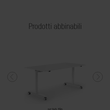
Prodotti abbinabili
se:lab flip