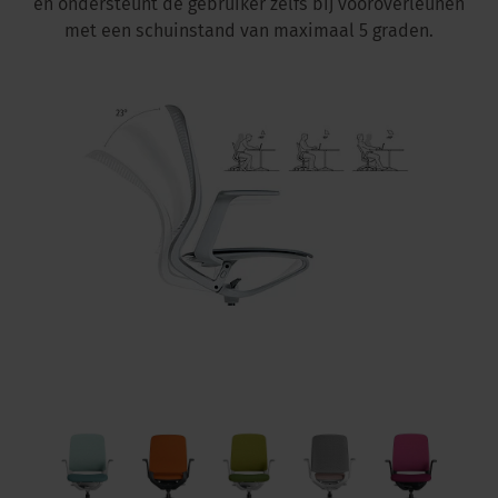
en ondersteunt de gebruiker zelfs bij vooroverleunen
met een schuinstand van maximaal 5 graden.