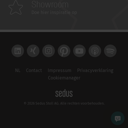
Showroom
Doe hier inspiratie op
LinkedIn
Xing
Instagram
Pinterest
YouTube
Apple Podcast
Spotify
NL
Contact
Impressum
Privacyverklaring
Cookiemanager
© 2026 Sedus Stoll AG. Alle rechten voorbehouden.