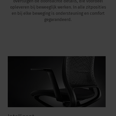
overtuigen de doordachte details, die voordeel
opleveren bij beweeglijk werken. In alle zitposities
en bij elke beweging is ondersteuning en comfort
gegarandeerd.