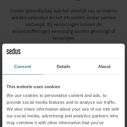
Zonder gereedschap kan het uiterlijk van se:motion
worden verandert en het zitcomfort verder worden
verhoogd. Bij vervuilingen kunnen de
wisselstofferingen eenvoudig worden gereinigd of
vervangen.
Consent
Details
About
This website uses cookies
We use cookies to personalise content and ads, to
provide social media features and to analyse our traffic.
We also share information about your use of our site with
our social media, advertising and analytics partners who
may combine it with other information that you’ve